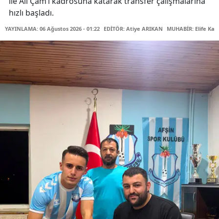
ile Ali Çam’ı kadrosuna katarak transfer çalışmalarına
hızlı başladı.
YAYINLAMA: 06 Ağustos 2026 - 01:22
EDİTÖR: Atiye ARIKAN
MUHABİR: Elife Kar