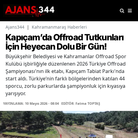
Ajans344
|
Kahramanmaraş Haberleri
Kapıçam’da Offroad Tutkunları
İçin Heyecan Dolu Bir Gün!
Büyükşehir Belediyesi ve Kahramanlar Offroad Spor
Kulübü işbirliğiyle düzenlenen 2026 Türkiye Offroad
Şampiyonası'nın ilk etabı, Kapıçam Tabiat Parkı'nda
start aldı. Türkiye’nin farklı bölgelerinden katılan 44
sporcu, zorlu parkurlarda şampiyonluk için kıyasıya
yarışıyor.
YAYINLAMA: 10 Mayıs 2026 - 08:04
EDİTÖR: Fatma TOPTAŞ