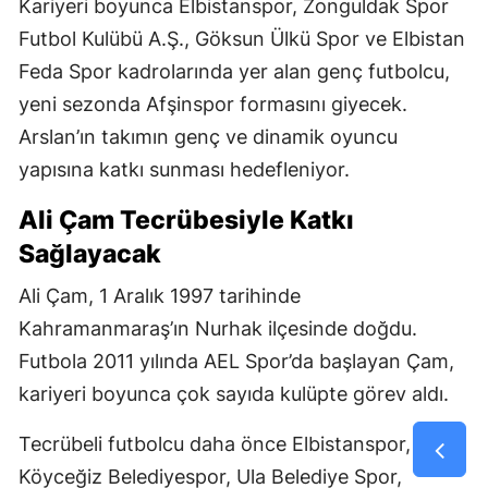
Kariyeri boyunca Elbistanspor, Zonguldak Spor
Futbol Kulübü A.Ş., Göksun Ülkü Spor ve Elbistan
Feda Spor kadrolarında yer alan genç futbolcu,
yeni sezonda Afşinspor formasını giyecek.
Arslan’ın takımın genç ve dinamik oyuncu
yapısına katkı sunması hedefleniyor.
Ali Çam Tecrübesiyle Katkı
Sağlayacak
Ali Çam, 1 Aralık 1997 tarihinde
Kahramanmaraş’ın Nurhak ilçesinde doğdu.
Futbola 2011 yılında AEL Spor’da başlayan Çam,
kariyeri boyunca çok sayıda kulüpte görev aldı.
Tecrübeli futbolcu daha önce Elbistanspor,
Köyceğiz Belediyespor, Ula Belediye Spor,