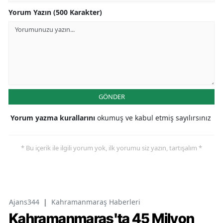
Yorum Yazın (500 Karakter)
GÖNDER
Yorum yazma kurallarını
okumuş ve kabul etmiş sayılırsınız
* Bu içerik ile ilgili yorum yok, ilk yorumu siz yazın, tartışalım *
Ajans344
|
Kahramanmaraş Haberleri
Kahramanmaraş'ta 45 Milyon