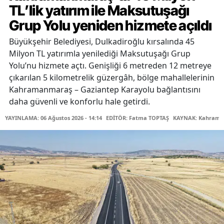
TL’lik yatırım ile Maksutuşağı
Grup Yolu yeniden hizmete açıldı
Büyükşehir Belediyesi, Dulkadiroğlu kırsalında 45
Milyon TL yatırımla yenilediği Maksutuşağı Grup
Yolu’nu hizmete açtı. Genişliği 6 metreden 12 metreye
çıkarılan 5 kilometrelik güzergâh, bölge mahallelerinin
Kahramanmaraş – Gaziantep Karayolu bağlantısını
daha güvenli ve konforlu hale getirdi.
YAYINLAMA: 06 Ağustos 2026 - 14:14
EDİTÖR: Fatma TOPTAŞ
KAYNAK: Kahraman