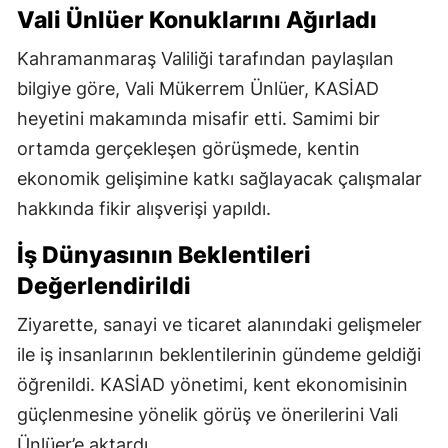
Vali Ünlüer Konuklarını Ağırladı
Kahramanmaraş Valiliği tarafından paylaşılan
bilgiye göre, Vali Mükerrem Ünlüer, KASİAD
heyetini makamında misafir etti. Samimi bir
ortamda gerçekleşen görüşmede, kentin
ekonomik gelişimine katkı sağlayacak çalışmalar
hakkında fikir alışverişi yapıldı.
İş Dünyasının Beklentileri
Değerlendirildi
Ziyarette, sanayi ve ticaret alanındaki gelişmeler
ile iş insanlarının beklentilerinin gündeme geldiği
öğrenildi. KASİAD yönetimi, kent ekonomisinin
güçlenmesine yönelik görüş ve önerilerini Vali
Ünlüer’e aktardı.