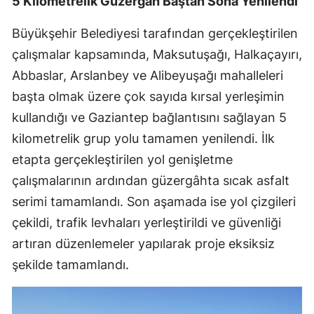
5 Kilometrelik Güzergâh Baştan Sona Yenilendi
Büyükşehir Belediyesi tarafından gerçekleştirilen
çalışmalar kapsamında, Maksutuşağı, Halkaçayırı,
Abbaslar, Arslanbey ve Alibeyuşağı mahalleleri
başta olmak üzere çok sayıda kırsal yerleşimin
kullandığı ve Gaziantep bağlantısını sağlayan 5
kilometrelik grup yolu tamamen yenilendi. İlk
etapta gerçekleştirilen yol genişletme
çalışmalarının ardından güzergâhta sıcak asfalt
serimi tamamlandı. Son aşamada ise yol çizgileri
çekildi, trafik levhaları yerleştirildi ve güvenliği
artıran düzenlemeler yapılarak proje eksiksiz
şekilde tamamlandı.