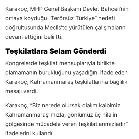
Karakoç, MHP Genel Başkanı Devlet Bahçeli’nin
ortaya koyduğu “Terörsüz Türkiye” hedefi
doğrultusunda Meclis’te yürütülen çalışmaların
devam ettiğini belirtti.
Teşkilatlara Selam Gönderdi
Kongrelerde teşkilat mensuplarıyla birlikte
olamamanın burukluğunu yaşadığını ifade eden
Karakoç, Kahramanmaraş teşkilatlarına bağlılık
mesajı verdi.
Karakoç, “Biz nerede olursak olalım kalbimiz
Kahramanmaraş’ımızla, gönlümüz üç hilalin
gölgesinde mücadele veren teşkilatlarımızladır”
ifadelerini kullandı.