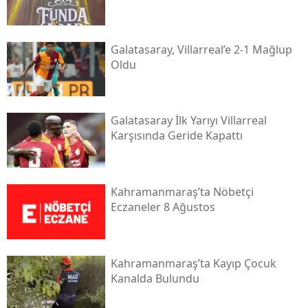
Galatasaray, Villarreal’e 2-1 Mağlup
Oldu
Galatasaray İlk Yarıyı Villarreal
Karşısında Geride Kapattı
Kahramanmaraş’ta Nöbetçi
Eczaneler 8 Ağustos
Kahramanmaraş’ta Kayıp Çocuk
Kanalda Bulundu