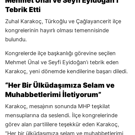
Mehmet Ünal ve Seyfi Eyidoğan’ı
Tebrik Etti
Zuhal Karakoç, Türkoğlu ve Çağlayancerit ilçe
kongrelerinin hayırlı olması temennisinde
bulundu.
Kongrelerde ilçe başkanlığı görevine seçilen
Mehmet Ünal ve Seyfi Eyidoğan’ı tebrik eden
Karakoç, yeni dönemde kendilerine başarı diledi.
“Her Bir Ülküdaşımıza Selam ve
Muhabbetlerimi İletiyorum”
Karakoç, mesajının sonunda MHP teşkilat
mensuplarına da seslendi. İlçe kongrelerinde
görev alan partililere teşekkür eden Karakoç,
“Her bir ülküdaşımıza selam ve muhabbetlerimi