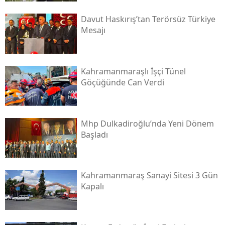
Davut Haskırış’tan Terörsüz Türkiye
Mesajı
Kahramanmaraşlı İşçi Tünel
Göçüğünde Can Verdi
Mhp Dulkadiroğlu’nda Yeni Dönem
Başladı
Kahramanmaraş Sanayi Sitesi 3 Gün
Kapalı