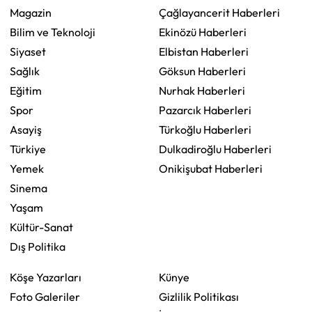
Magazin
Çağlayancerit Haberleri
Bilim ve Teknoloji
Ekinözü Haberleri
Siyaset
Elbistan Haberleri
Sağlık
Göksun Haberleri
Eğitim
Nurhak Haberleri
Spor
Pazarcık Haberleri
Asayiş
Türkoğlu Haberleri
Türkiye
Dulkadiroğlu Haberleri
Yemek
Onikişubat Haberleri
Sinema
Yaşam
Kültür-Sanat
Dış Politika
Köşe Yazarları
Künye
Foto Galeriler
Gizlilik Politikası