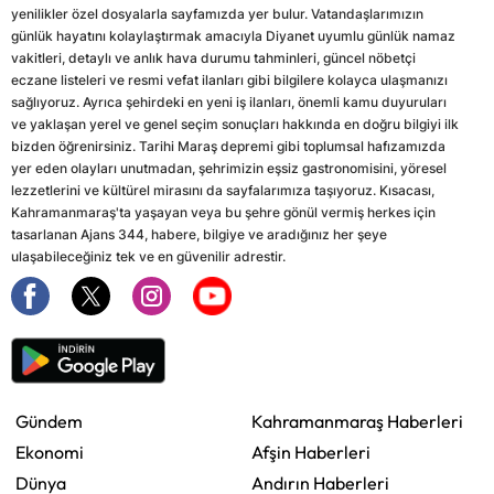
yenilikler özel dosyalarla sayfamızda yer bulur. Vatandaşlarımızın
günlük hayatını kolaylaştırmak amacıyla Diyanet uyumlu günlük namaz
vakitleri, detaylı ve anlık hava durumu tahminleri, güncel nöbetçi
eczane listeleri ve resmi vefat ilanları gibi bilgilere kolayca ulaşmanızı
sağlıyoruz. Ayrıca şehirdeki en yeni iş ilanları, önemli kamu duyuruları
ve yaklaşan yerel ve genel seçim sonuçları hakkında en doğru bilgiyi ilk
bizden öğrenirsiniz. Tarihi Maraş depremi gibi toplumsal hafızamızda
yer eden olayları unutmadan, şehrimizin eşsiz gastronomisini, yöresel
lezzetlerini ve kültürel mirasını da sayfalarımıza taşıyoruz. Kısacası,
Kahramanmaraş'ta yaşayan veya bu şehre gönül vermiş herkes için
tasarlanan Ajans 344, habere, bilgiye ve aradığınız her şeye
ulaşabileceğiniz tek ve en güvenilir adrestir.
Gündem
Kahramanmaraş Haberleri
Ekonomi
Afşin Haberleri
Dünya
Andırın Haberleri