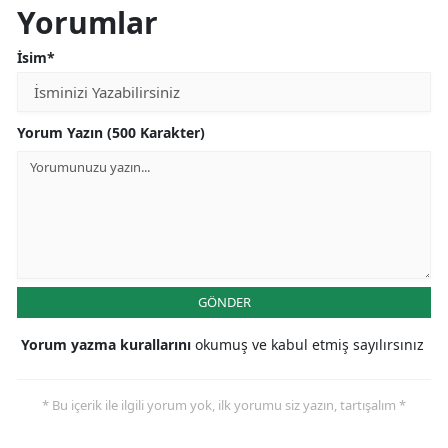
Yorumlar
İsim*
Yorum Yazın (500 Karakter)
GÖNDER
Yorum yazma kurallarını
okumuş ve kabul etmiş sayılırsınız
* Bu içerik ile ilgili yorum yok, ilk yorumu siz yazın, tartışalım *