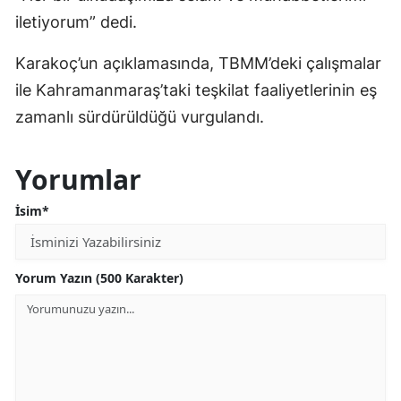
iletiyorum” dedi.
Karakoç’un açıklamasında, TBMM’deki çalışmalar
ile Kahramanmaraş’taki teşkilat faaliyetlerinin eş
zamanlı sürdürüldüğü vurgulandı.
Yorumlar
İsim*
Yorum Yazın (500 Karakter)