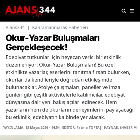
Ajans344
|
Kahramanmaraş Haberleri
Okur-Yazar Buluşmaları
Gerçekleşecek!
Edebiyat tutkunları için heyecan verici bir etkinlik
düzenleniyor: Okur-Yazar Buluşmaları! Bu özel
etkinlikte yazarlar, eserlerini tanıtma fırsatı bulurken,
okurlar da kendileriyle doğrudan etkileşimde
bulunacaklar. Atölye çalışmaları, paneller ve imza
günleri gibi çeşitli aktivitelerle katılımcılar, edebiyat
dünyasına dair yeni bakış açıları edinecek. Hem
yazarların hem de okurların deneyimlerini paylaşacağı
bu etkinlik, edebiyatın kalbinde yer alacak.
YAYINLAMA: 13 Mayıs 2026 - 14:54
EDİTÖR: Fatma TOPTAŞ
KAYNAK: (HABER MER