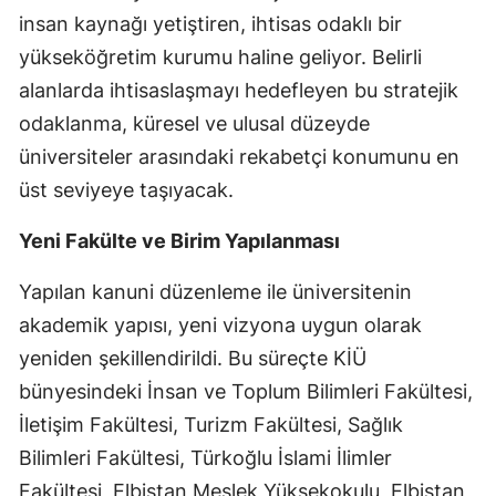
insan kaynağı yetiştiren, ihtisas odaklı bir
yükseköğretim kurumu haline geliyor. Belirli
alanlarda ihtisaslaşmayı hedefleyen bu stratejik
odaklanma, küresel ve ulusal düzeyde
üniversiteler arasındaki rekabetçi konumunu en
üst seviyeye taşıyacak.
Yeni Fakülte ve Birim Yapılanması
Yapılan kanuni düzenleme ile üniversitenin
akademik yapısı, yeni vizyona uygun olarak
yeniden şekillendirildi. Bu süreçte KİÜ
bünyesindeki İnsan ve Toplum Bilimleri Fakültesi,
İletişim Fakültesi, Turizm Fakültesi, Sağlık
Bilimleri Fakültesi, Türkoğlu İslami İlimler
Fakültesi, Elbistan Meslek Yüksekokulu, Elbistan