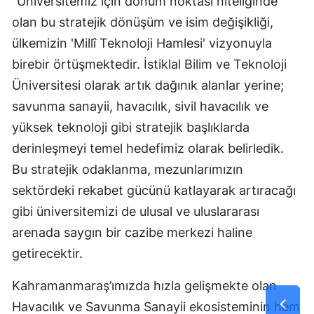
"Üniversitemiz için dönüm noktası niteliğinde
olan bu stratejik dönüşüm ve isim değişikliği,
ülkemizin 'Millî Teknoloji Hamlesi' vizyonuyla
birebir örtüşmektedir. İstiklal Bilim ve Teknoloji
Üniversitesi olarak artık dağınık alanlar yerine;
savunma sanayii, havacılık, sivil havacılık ve
yüksek teknoloji gibi stratejik başlıklarda
derinleşmeyi temel hedefimiz olarak belirledik.
Bu stratejik odaklanma, mezunlarımızın
sektördeki rekabet gücünü katlayarak artıracağı
gibi üniversitemizi de ulusal ve uluslararası
arenada saygın bir cazibe merkezi haline
getirecektir.
Kahramanmaraş’ımızda hızla gelişmekte olan
Havacılık ve Savunma Sanayii ekosisteminin hem