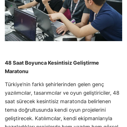
48 Saat Boyunca Kesintisiz Geliştirme
Maratonu
Türkiye’nin farklı şehirlerinden gelen genç
yazılımcılar, tasarımcılar ve oyun geliştiriciler, 48
saat sürecek kesintisiz maratonda belirlenen
tema doğrultusunda kendi oyun projelerini
geliştirecek. Katılımcılar, kendi ekipmanlarıyla
hazırladıkları projelerde hem yazılım hem görsel