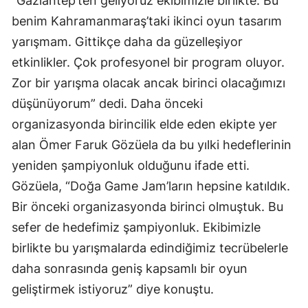
“Gaziantep’ten geliyoruz ekibimizle birlikte. Bu
benim Kahramanmaraş’taki ikinci oyun tasarım
yarışmam. Gittikçe daha da güzelleşiyor
etkinlikler. Çok profesyonel bir program oluyor.
Zor bir yarışma olacak ancak birinci olacağımızı
düşünüyorum” dedi. Daha önceki
organizasyonda birincilik elde eden ekipte yer
alan Ömer Faruk Gözüela da bu yılki hedeflerinin
yeniden şampiyonluk olduğunu ifade etti.
Gözüela, “Doğa Game Jam’ların hepsine katıldık.
Bir önceki organizasyonda birinci olmuştuk. Bu
sefer de hedefimiz şampiyonluk. Ekibimizle
birlikte bu yarışmalarda edindiğimiz tecrübelerle
daha sonrasında geniş kapsamlı bir oyun
geliştirmek istiyoruz” diye konuştu.