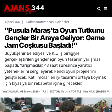
Ajans344
|
Kahramanmaraş Haberleri
"Pusula Maraş'ta Oyun Tutkunu
Gençler Bir Araya Geliyor: Game
Jam Coşkusu Başladı!"
Büyükşehir Belediyesi ve KİÜ iş birliğiyle
gerçekleştirilen gençler için oyun tasarım yarışması
başladı. Yarışmacılar, 48 saat süresince yaratıcı
yeteneklerini sergileyerek kendi oyun projelerini
geliştirecek. Katılımcılar, en iyi tasarımı ortaya koymak
için kıyasıya bir rekabetin içine girecekler.
YAYINLAMA: 08 Mayıs 2026 - 17:11
EDİTÖR: Fatma TOPTAŞ
KAYNAK: (HABER MER