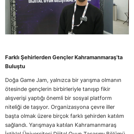
Farklı Şehirlerden Gençler Kahramanmaraş’ta
Buluştu
Doğa Game Jam, yalnızca bir yarışma olmanın
ötesinde gençlerin birbirleriyle tanışıp fikir
alışverişi yaptığı önemli bir sosyal platform
niteliği de taşıyor. Organizasyona çevre iller
başta olmak üzere birçok farklı şehirden katılım
sağlandı. Yarışmaya katılan Kahramanmaraş
İstiklal Üniversitesi Dijital Oyun Tasarımı Bölümü