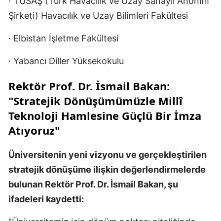
· TUSAŞ (Türk Havacılık ve Uzay Sanayii Anonim
Şirketi) Havacılık ve Uzay Bilimleri Fakültesi
· Elbistan İşletme Fakültesi
· Yabancı Diller Yüksekokulu
Rektör Prof. Dr. İsmail Bakan:
"Stratejik Dönüşümümüzle Millî
Teknoloji Hamlesine Güçlü Bir İmza
Atıyoruz"
Üniversitenin yeni vizyonu ve gerçekleştirilen
stratejik dönüşüme ilişkin değerlendirmelerde
bulunan Rektör Prof. Dr. İsmail Bakan, şu
ifadeleri kaydetti: