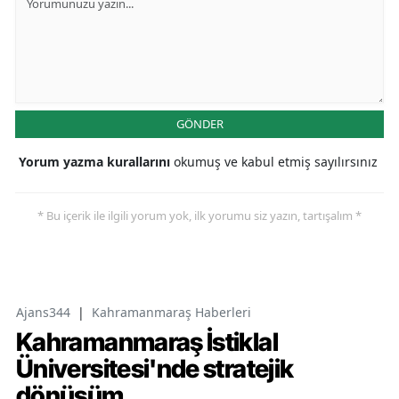
GÖNDER
Yorum yazma kurallarını
okumuş ve kabul etmiş sayılırsınız
* Bu içerik ile ilgili yorum yok, ilk yorumu siz yazın, tartışalım *
Ajans344
|
Kahramanmaraş Haberleri
Kahramanmaraş İstiklal
Üniversitesi'nde stratejik
dönüşüm