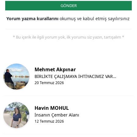
GÖNDER
Yorum yazma kurallarını
okumuş ve kabul etmiş sayılırsınız
* Bu içerik ile ilgili yorum yok, ilk yorumu siz yazın, tartışalım *
Mehmet Akpınar
BİRLİKTE ÇALIŞMAYA İHTİYACIMIZ VAR…
20 Temmuz 2026
Havin MOHUL
İnsanın Çember Alanı
12 Temmuz 2026