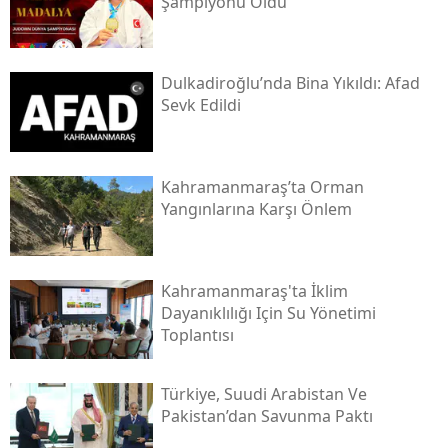
Şampiyonu Oldu
Dulkadiroğlu’nda Bina Yıkıldı: Afad
Sevk Edildi
Kahramanmaraş’ta Orman
Yangınlarına Karşı Önlem
Kahramanmaraş'ta İklim
Dayanıklılığı Için Su Yönetimi
Toplantısı
Türkiye, Suudi Arabistan Ve
Pakistan’dan Savunma Paktı