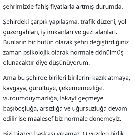
şehrimizde fahiş fiyatlarla artmış durumda.
Şehirdeki çarpık yapılaşma, trafik düzeni, yol
güzergahları, iş imkanları ve gezi alanları.
Bunların bir bütün olarak şehri değiştirdiğiniz
zaman psikolojik olarak normale dönülmüş
olunacaktır diye düşünüyorum.
Ama bu şehirde birileri birilerini kazık atmaya,
kavgaya, gürültüye, çekememezliğe,
vurdumduymazlığa, lakayt geçmeye,
başıboşluğa, arsızlığa ve uğursuzluğa devam
edilir ise maalesef biz normale dönemeyiz.
Bizi bizden başkası yıkamaz. O yüzden birlik