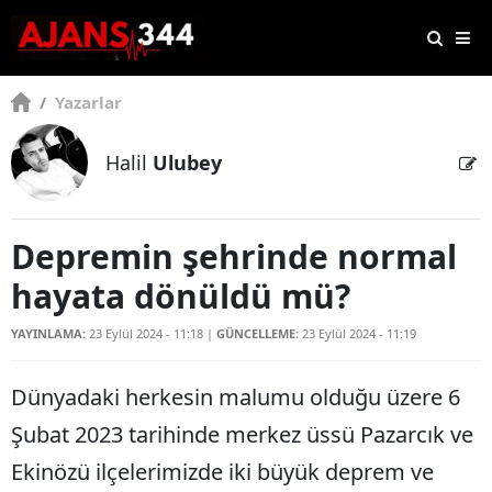
/
Yazarlar
Halil
Ulubey
Depremin şehrinde normal
hayata dönüldü mü?
YAYINLAMA:
23 Eylül 2024 - 11:18
|
GÜNCELLEME:
23 Eylül 2024 - 11:19
Dünyadaki herkesin malumu olduğu üzere 6
Şubat 2023 tarihinde merkez üssü Pazarcık ve
Ekinözü ilçelerimizde iki büyük deprem ve