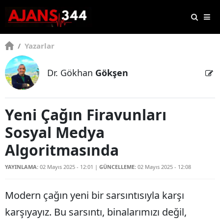
/
Yazarlar
Dr. Gökhan
Gökşen
Yeni Çağın Firavunları
Sosyal Medya
Algoritmasında
YAYINLAMA:
02 Mayıs 2025 - 12:01
|
GÜNCELLEME:
02 Mayıs 2025 - 12:08
Modern çağın yeni bir sarsıntısıyla karşı
karşıyayız. Bu sarsıntı, binalarımızı değil,