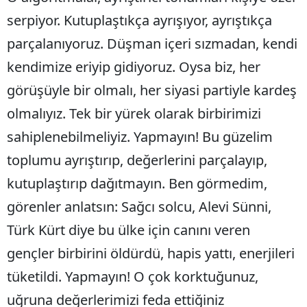
serpiyor. Kutuplaştıkça ayrışıyor, ayrıştıkça
parçalanıyoruz. Düşman içeri sızmadan, kendi
kendimize eriyip gidiyoruz. Oysa biz, her
görüşüyle bir olmalı, her siyasi partiyle kardeş
olmalıyız. Tek bir yürek olarak birbirimizi
sahiplenebilmeliyiz. Yapmayın! Bu güzelim
toplumu ayrıştırıp, değerlerini parçalayıp,
kutuplaştırıp dağıtmayın. Ben görmedim,
görenler anlatsın: Sağcı solcu, Alevi Sünni,
Türk Kürt diye bu ülke için canını veren
gençler birbirini öldürdü, hapis yattı, enerjileri
tüketildi. Yapmayın! O çok korktuğunuz,
uğruna değerlerimizi feda ettiğiniz