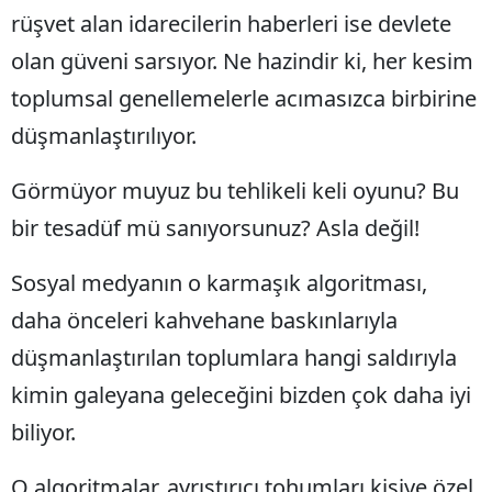
rüşvet alan idarecilerin haberleri ise devlete
olan güveni sarsıyor. Ne hazindir ki, her kesim
toplumsal genellemelerle acımasızca birbirine
düşmanlaştırılıyor.
Görmüyor muyuz bu tehlikeli keli oyunu? Bu
bir tesadüf mü sanıyorsunuz? Asla değil!
Sosyal medyanın o karmaşık algoritması,
daha önceleri kahvehane baskınlarıyla
düşmanlaştırılan toplumlara hangi saldırıyla
kimin galeyana geleceğini bizden çok daha iyi
biliyor.
O algoritmalar, ayrıştırıcı tohumları kişiye özel