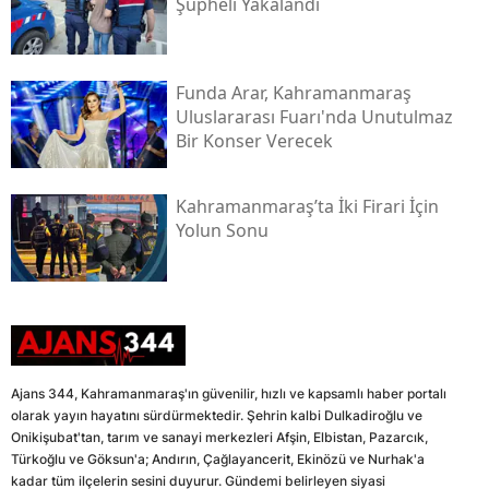
Şüpheli Yakalandı
Funda Arar, Kahramanmaraş
Uluslararası Fuarı'nda Unutulmaz
Bir Konser Verecek
Kahramanmaraş’ta İki Firari İçin
Yolun Sonu
Ajans 344, Kahramanmaraş'ın güvenilir, hızlı ve kapsamlı haber portalı
olarak yayın hayatını sürdürmektedir. Şehrin kalbi Dulkadiroğlu ve
Onikişubat'tan, tarım ve sanayi merkezleri Afşin, Elbistan, Pazarcık,
Türkoğlu ve Göksun'a; Andırın, Çağlayancerit, Ekinözü ve Nurhak'a
kadar tüm ilçelerin sesini duyurur. Gündemi belirleyen siyasi