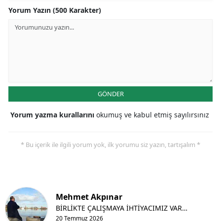
Yorum Yazın (500 Karakter)
GÖNDER
Yorum yazma kurallarını
okumuş ve kabul etmiş sayılırsınız
* Bu içerik ile ilgili yorum yok, ilk yorumu siz yazın, tartışalım *
Mehmet Akpınar
BİRLİKTE ÇALIŞMAYA İHTİYACIMIZ VAR…
20 Temmuz 2026