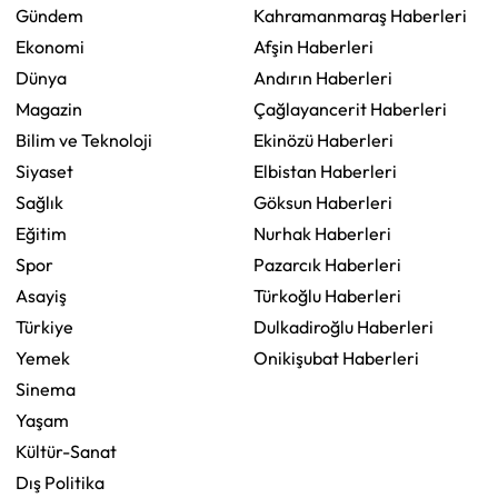
Gündem
Kahramanmaraş Haberleri
Ekonomi
Afşin Haberleri
Dünya
Andırın Haberleri
Magazin
Çağlayancerit Haberleri
Bilim ve Teknoloji
Ekinözü Haberleri
Siyaset
Elbistan Haberleri
Sağlık
Göksun Haberleri
Eğitim
Nurhak Haberleri
Spor
Pazarcık Haberleri
Asayiş
Türkoğlu Haberleri
Türkiye
Dulkadiroğlu Haberleri
Yemek
Onikişubat Haberleri
Sinema
Yaşam
Kültür-Sanat
Dış Politika