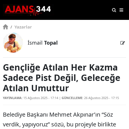
/
Yazarlar
İsmail
Topal
Gençliğe Atılan Her Kazma
Sadece Pist Değil, Geleceğe
Atılan Umuttur
YAYINLAMA:
15 Ağustos 2025 - 17:14
|
GÜNCELLEME:
26 Ağustos 2025 - 17:15
Belediye Başkanı Mehmet Akpınar’ın “Söz
verdik, yapıyoruz” sözü, bu projeyle birlikte