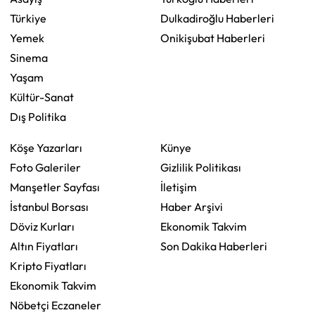
Türkiye
Dulkadiroğlu Haberleri
Yemek
Onikişubat Haberleri
Sinema
Yaşam
Kültür-Sanat
Dış Politika
Köşe Yazarları
Künye
Foto Galeriler
Gizlilik Politikası
Manşetler Sayfası
İletişim
İstanbul Borsası
Haber Arşivi
Döviz Kurları
Ekonomik Takvim
Altın Fiyatları
Son Dakika Haberleri
Kripto Fiyatları
Ekonomik Takvim
Nöbetçi Eczaneler