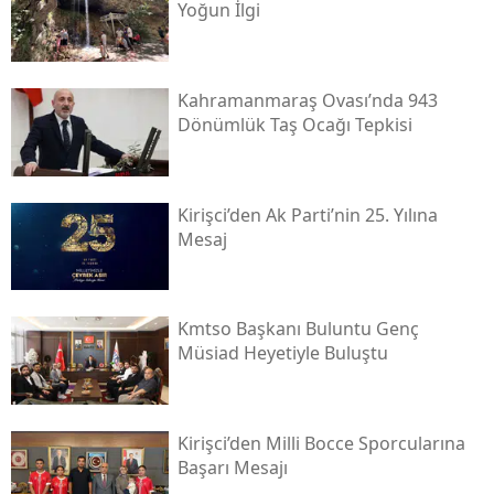
Yoğun İlgi
Kahramanmaraş Ovası’nda 943
Dönümlük Taş Ocağı Tepkisi
Kirişci’den Ak Parti’nin 25. Yılına
Mesaj
Kmtso Başkanı Buluntu Genç
Müsi̇ad Heyetiyle Buluştu
Kirişci’den Milli Bocce Sporcularına
Başarı Mesajı