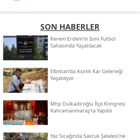
SON HABERLER
Kerem Erdem’in İsmi Futbol
Sahasında Yaşatılacak
Elbistan’da Asırlık Kar Geleneği
Yaşatılıyor
Mhp Dulkadiroğlu İlçe Kongresi
Kahramanmaraş’ta Yapıldı
Yaz Sıcağında Savruk Şelalesi’ne