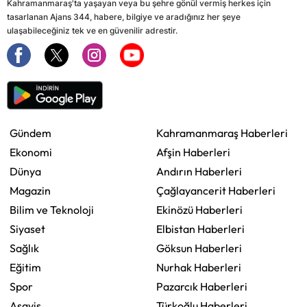
Kahramanmaraş'ta yaşayan veya bu şehre gönül vermiş herkes için
tasarlanan Ajans 344, habere, bilgiye ve aradığınız her şeye
ulaşabileceğiniz tek ve en güvenilir adrestir.
Gündem
Kahramanmaraş Haberleri
Ekonomi
Afşin Haberleri
Dünya
Andırın Haberleri
Magazin
Çağlayancerit Haberleri
Bilim ve Teknoloji
Ekinözü Haberleri
Siyaset
Elbistan Haberleri
Sağlık
Göksun Haberleri
Eğitim
Nurhak Haberleri
Spor
Pazarcık Haberleri
Asayiş
Türkoğlu Haberleri