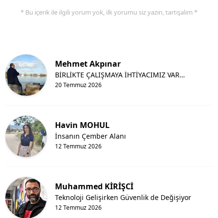
* Bu içerik ile ilgili yorum yok, ilk yorumu siz yazın, tartışalım *
Mehmet Akpınar
BİRLİKTE ÇALIŞMAYA İHTİYACIMIZ VAR…
20 Temmuz 2026
Havin MOHUL
İnsanın Çember Alanı
12 Temmuz 2026
Muhammed KİRİŞCİ
Teknoloji Gelişirken Güvenlik de Değişiyor
12 Temmuz 2026