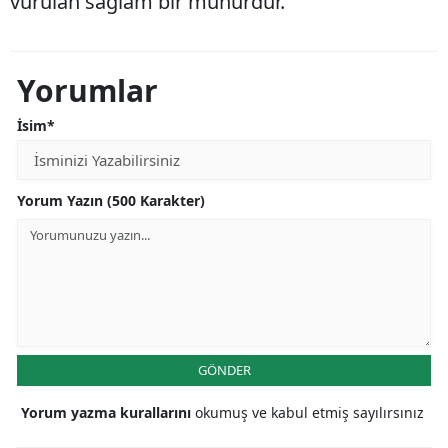
vurulan sağlam bir mühürdür.
Yorumlar
İsim*
Yorum Yazın (500 Karakter)
GÖNDER
Yorum yazma kurallarını
okumuş ve kabul etmiş sayılırsınız