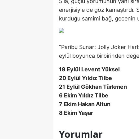
Sıla, güçlü yorumunun yanı sır
enerjisiyle de göz kamaştırdı. 
kurduğu samimi bağ, gecenin un
“Paribu Sunar: Jolly Joker Harb
eylül boyunca birbirinden değe
19 Eylül Levent Yüksel
20 Eylül Yıldız Tilbe
21 Eylül Gökhan Türkmen
6 Ekim Yıldız Tilbe
7 Ekim Hakan Altun
8 Ekim Yaşar
Yorumlar