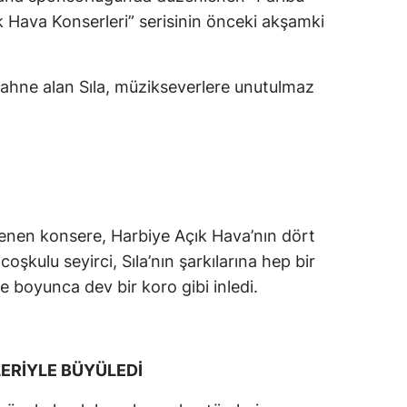
k Hava Konserleri” serisinin önceki akşamki
ahne alan Sıla, müzikseverlere unutulmaz
kenen konsere, Harbiye Açık Hava’nın dört
 coşkulu seyirci, Sıla’nın şarkılarına hep bir
ce boyunca dev bir koro gibi inledi.
ERİYLE BÜYÜLEDİ