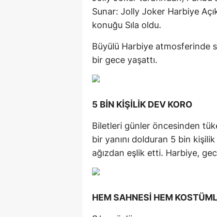
Sunar: Jolly Joker Harbiye Açı
konuğu Sıla oldu.
Büyülü Harbiye atmosferinde s
bir gece yaşattı.
5 BİN KİŞİLİK DEV KORO
Biletleri günler öncesinden tü
bir yanını dolduran 5 bin kişilik
ağızdan eşlik etti. Harbiye, ge
HEM SAHNESİ HEM KOSTÜML