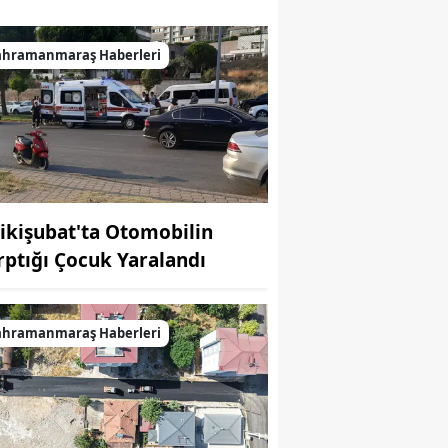
ahramanmaraş Haberleri
ikişubat'ta Otomobilin
rptığı Çocuk Yaralandı
ahramanmaraş Haberleri