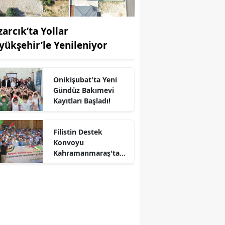
zarcık’ta Yollar
yükşehir’le Yenileniyor
Onikişubat'ta Yeni
Gündüz Bakımevi
Kayıtları Başladı!
r
Filistin Destek
Konvoyu
Kahramanmaraş'ta
Karşılandı