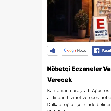
Face
Nöbetçi Eczaneler Va
Verecek
Kahramanmaraş'ta 6 Ağustos 
ardından hizmet verecek nöbet
Dulkadiroğlu ilçelerinde belir