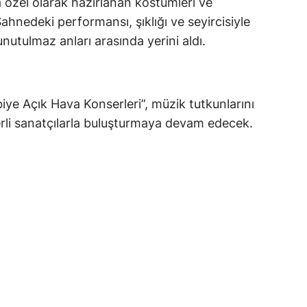
a özel olarak hazırlanan kostümleri ve
Sahnedeki performansı, şıklığı ve seyircisiyle
utulmaz anları arasında yerini aldı.
iye Açık Hava Konserleri”, müzik tutkunlarını
rli sanatçılarla buluşturmaya devam edecek.