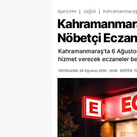
Ajans344
|
Sağlık
|
Kahramanmaraş't
Kahramanmar
Nöbetçi Eczan
Kahramanmaraş'ta 6 Ağusto
hizmet verecek eczaneler belli
YAYINLAMA: 06 Ağustos 2026 - 20:00
EDİTÖR: 