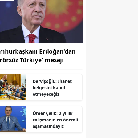
mhurbaşkanı Erdoğan'dan
erörsüz Türkiye' mesajı
Dervişoğlu: İhanet
belgesini kabul
etmeyeceğiz
r
Ömer Çelik: 2 yıllık
çalışmanın en önemli
aşamasındayız