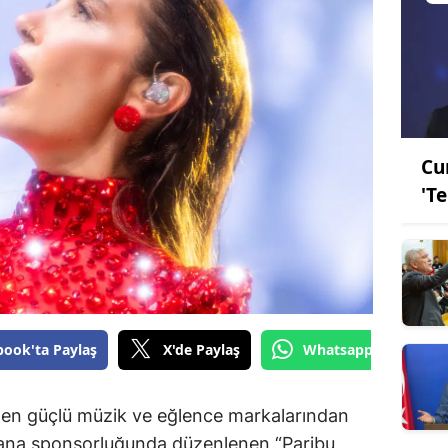
Cu
'T
book'ta Paylaş
X'de Paylaş
Whatsapp'tan Gönde
n en güçlü müzik ve eğlence markalarından
u ana sponsorluğunda düzenlenen “Paribu