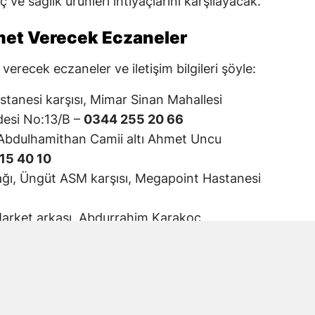
 ve sağlık ürünleri ihtiyaçlarını karşılayacak.
met Verecek Eczaneler
erecek eczaneler ve iletişim bilgileri şöyle:
anesi karşısı, Mimar Sinan Mahallesi
esi No:13/B –
0344 255 20 66
Abdulhamithan Camii altı Ahmet Uncu
15 40 10
kağı, Üngüt ASM karşısı, Megapoint Hastanesi
arket arkası, Abdurrahim Karakoç
fe arkası –
0536 207 52 05
ash Life Hastanesi yanı –
0344 215 92 66
Sokak No:3/2 –
0344 231 35 35
i karşısı, Karacasu –
0344 231 12 30