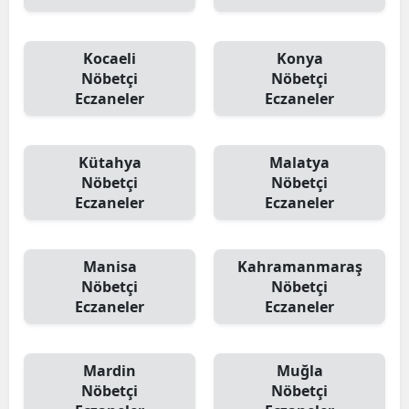
Kocaeli
Konya
Nöbetçi
Nöbetçi
Eczaneler
Eczaneler
Kütahya
Malatya
Nöbetçi
Nöbetçi
Eczaneler
Eczaneler
Manisa
Kahramanmaraş
Nöbetçi
Nöbetçi
Eczaneler
Eczaneler
Mardin
Muğla
Nöbetçi
Nöbetçi