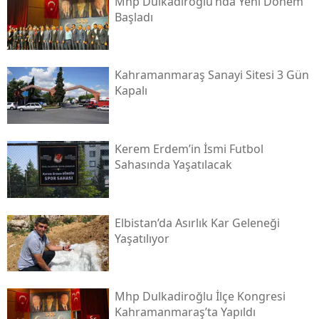
Mhp Dulkadiroğlu’nda Yeni Dönem
Başladı
Kahramanmaraş Sanayi Sitesi 3 Gün
Kapalı
Kerem Erdem’in İsmi Futbol
Sahasında Yaşatılacak
Elbistan’da Asırlık Kar Geleneği
Yaşatılıyor
Mhp Dulkadiroğlu İlçe Kongresi
Kahramanmaraş’ta Yapıldı