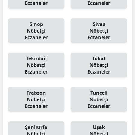
Eczaneler
Eczaneler
Sinop
Sivas
Nöbetçi
Nöbetçi
Eczaneler
Eczaneler
Tekirdağ
Tokat
Nöbetçi
Nöbetçi
Eczaneler
Eczaneler
Trabzon
Tunceli
Nöbetçi
Nöbetçi
Eczaneler
Eczaneler
Şanlıurfa
Uşak
Nöbetçi
Nöbetçi