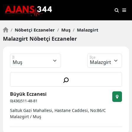
/
Nöbetçi Eczaneler
/
Muş
/
Malazgirt
Malazgirt Nöbetçi Eczaneler
İl
İlçe
Büyük Eczanesi
0(436)511-48-81
Saltuk Gazi Mahallesi, Hastane Caddesi, No:86/C
Malazgirt / Muş