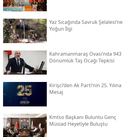
Yaz Sıcağında Savruk Şelalesi’ne
Yoğun İlgi
Kahramanmaraş Ovası’nda 943
Dönümlük Taş Ocağı Tepkisi
Kirişci’den Ak Parti’nin 25. Yılına
Mesaj
Kmtso Başkanı Buluntu Genç
Müsi̇ad Heyetiyle Buluştu