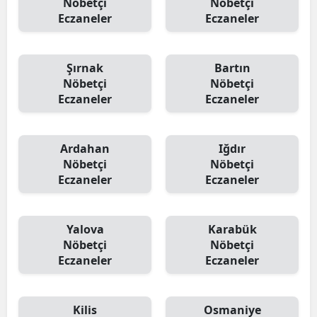
Nöbetçi
Nöbetçi
Eczaneler
Eczaneler
Şırnak
Bartın
Nöbetçi
Nöbetçi
Eczaneler
Eczaneler
Ardahan
Iğdır
Nöbetçi
Nöbetçi
Eczaneler
Eczaneler
Yalova
Karabük
Nöbetçi
Nöbetçi
Eczaneler
Eczaneler
Kilis
Osmaniye