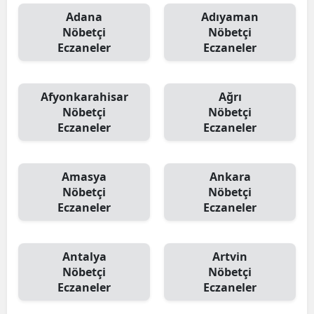
Adana
Adıyaman
Nöbetçi
Nöbetçi
Eczaneler
Eczaneler
Afyonkarahisar
Ağrı
Nöbetçi
Nöbetçi
Eczaneler
Eczaneler
Amasya
Ankara
Nöbetçi
Nöbetçi
Eczaneler
Eczaneler
Antalya
Artvin
Nöbetçi
Nöbetçi
Eczaneler
Eczaneler