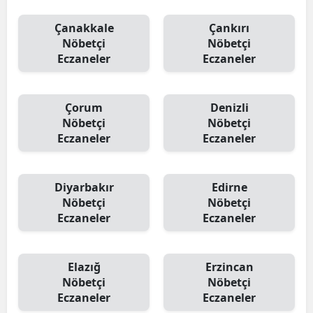
Çanakkale
Çankırı
Nöbetçi
Nöbetçi
Eczaneler
Eczaneler
Çorum
Denizli
Nöbetçi
Nöbetçi
Eczaneler
Eczaneler
Diyarbakır
Edirne
Nöbetçi
Nöbetçi
Eczaneler
Eczaneler
Elazığ
Erzincan
Nöbetçi
Nöbetçi
Eczaneler
Eczaneler