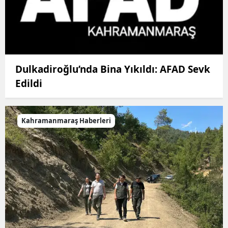
Dulkadiroğlu’nda Bina Yıkıldı: AFAD Sevk
Edildi
Kahramanmaraş Haberleri