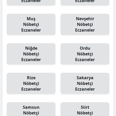
Eczaneler
Eczaneler
Muş
Nevşehir
Nöbetçi
Nöbetçi
Eczaneler
Eczaneler
Niğde
Ordu
Nöbetçi
Nöbetçi
Eczaneler
Eczaneler
Rize
Sakarya
Nöbetçi
Nöbetçi
Eczaneler
Eczaneler
Samsun
Siirt
Nöbetçi
Nöbetçi