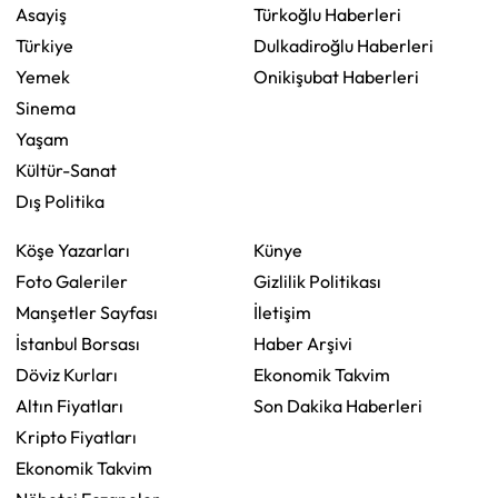
Asayiş
Türkoğlu Haberleri
Türkiye
Dulkadiroğlu Haberleri
Yemek
Onikişubat Haberleri
Sinema
Yaşam
Kültür-Sanat
Dış Politika
Köşe Yazarları
Künye
Foto Galeriler
Gizlilik Politikası
Manşetler Sayfası
İletişim
İstanbul Borsası
Haber Arşivi
Döviz Kurları
Ekonomik Takvim
Altın Fiyatları
Son Dakika Haberleri
Kripto Fiyatları
Ekonomik Takvim