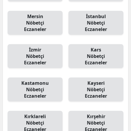
Mersin
İstanbul
Nöbetçi
Nöbetçi
Eczaneler
Eczaneler
İzmir
Kars
Nöbetçi
Nöbetçi
Eczaneler
Eczaneler
Kastamonu
Kayseri
Nöbetçi
Nöbetçi
Eczaneler
Eczaneler
Kırklareli
Kırşehir
Nöbetçi
Nöbetçi
Eczaneler
Eczaneler