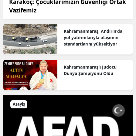
Karakoç: Çocuklarımızın Güvenliği Ortak
Vazifemiz
Kahramanmaraş, Andırın'da
yol yatırımlarıyla ulaşımın
standartlarını yükseltiyor
Kahramanmaraşlı Judocu
Dünya Şampiyonu Oldu
Asayiş