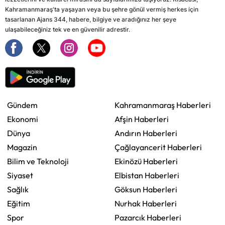
Kahramanmaraş'ta yaşayan veya bu şehre gönül vermiş herkes için
tasarlanan Ajans 344, habere, bilgiye ve aradığınız her şeye
ulaşabileceğiniz tek ve en güvenilir adrestir.
Gündem
Kahramanmaraş Haberleri
Ekonomi
Afşin Haberleri
Dünya
Andırın Haberleri
Magazin
Çağlayancerit Haberleri
Bilim ve Teknoloji
Ekinözü Haberleri
Siyaset
Elbistan Haberleri
Sağlık
Göksun Haberleri
Eğitim
Nurhak Haberleri
Spor
Pazarcık Haberleri