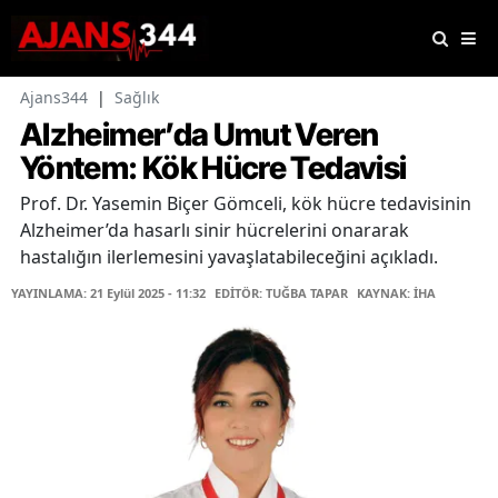
Ajans344
|
Sağlık
Alzheimer’da Umut Veren
Yöntem: Kök Hücre Tedavisi
Prof. Dr. Yasemin Biçer Gömceli, kök hücre tedavisinin
Alzheimer’da hasarlı sinir hücrelerini onararak
hastalığın ilerlemesini yavaşlatabileceğini açıkladı.
YAYINLAMA: 21 Eylül 2025 - 11:32
EDİTÖR: TUĞBA TAPAR
KAYNAK: İHA