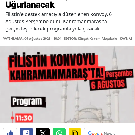
Uğurlanacak
Filistin'e destek amacıyla düzenlenen konvoy, 6
Ağustos Perşembe günü Kahramanmaraş'ta
gerçekleştirilecek programla yola çıkacak.
YAYINLAMA: 06 Ağustos 2026 - 10:01
EDİTÖR: Kürşat Kerem Akçakale
KAYNAK: 