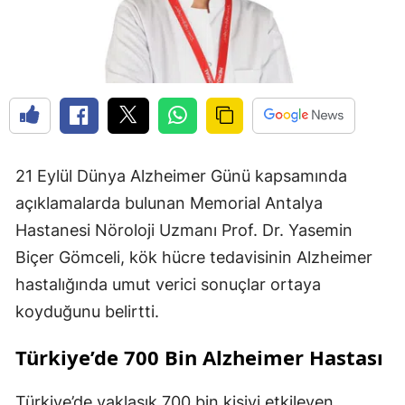
21 Eylül Dünya Alzheimer Günü kapsamında
açıklamalarda bulunan Memorial Antalya
Hastanesi Nöroloji Uzmanı Prof. Dr. Yasemin
Biçer Gömceli, kök hücre tedavisinin Alzheimer
hastalığında umut verici sonuçlar ortaya
koyduğunu belirtti.
Türkiye’de 700 Bin Alzheimer Hastası
Türkiye’de yaklaşık 700 bin kişiyi etkileyen