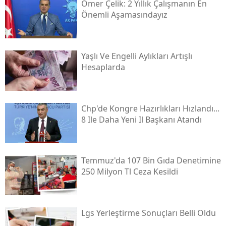
Ömer Çelik: 2 Yıllık Çalışmanın En
Önemli Aşamasındayız
Yaşlı Ve Engelli Aylıkları Artışlı
Hesaplarda
Chp'de Kongre Hazırlıkları Hızlandı...
8 Ile Daha Yeni Il Başkanı Atandı
Temmuz'da 107 Bin Gıda Denetimine
250 Milyon Tl Ceza Kesildi
Lgs Yerleştirme Sonuçları Belli Oldu