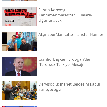
Filistin Konvoyu
Kahramanmaraş'tan Dualarla
Uğurlanacak
Afşinspor’dan Çifte Transfer Hamlesi
Cumhurbaşkanı Erdoğan'dan
'terörsüz Türkiye' Mesajı
Dervişoğlu: İhanet Belgesini Kabul
Etmeyeceğiz