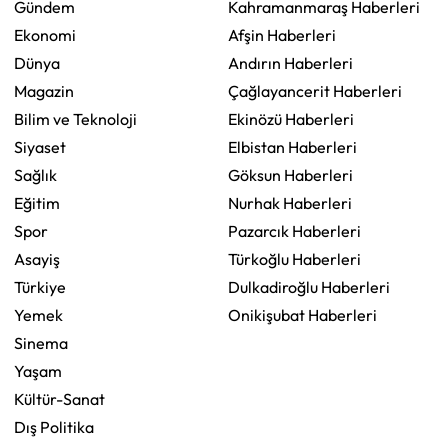
Gündem
Kahramanmaraş Haberleri
Ekonomi
Afşin Haberleri
Dünya
Andırın Haberleri
Magazin
Çağlayancerit Haberleri
Bilim ve Teknoloji
Ekinözü Haberleri
Siyaset
Elbistan Haberleri
Sağlık
Göksun Haberleri
Eğitim
Nurhak Haberleri
Spor
Pazarcık Haberleri
Asayiş
Türkoğlu Haberleri
Türkiye
Dulkadiroğlu Haberleri
Yemek
Onikişubat Haberleri
Sinema
Yaşam
Kültür-Sanat
Dış Politika