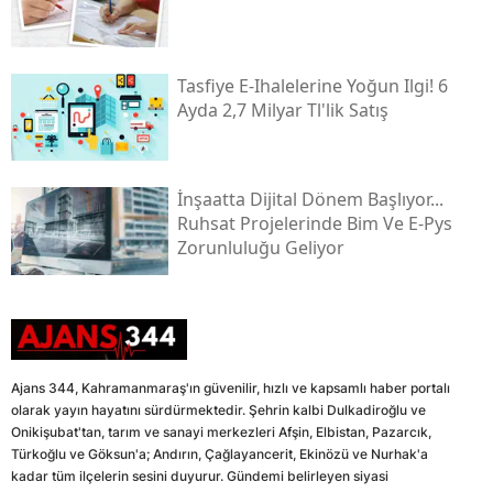
Tasfiye E-Ihalelerine Yoğun Ilgi! 6
Ayda 2,7 Milyar Tl'lik Satış
İnşaatta Dijital Dönem Başlıyor...
Ruhsat Projelerinde Bim Ve E-Pys
Zorunluluğu Geliyor
Ajans 344, Kahramanmaraş'ın güvenilir, hızlı ve kapsamlı haber portalı
olarak yayın hayatını sürdürmektedir. Şehrin kalbi Dulkadiroğlu ve
Onikişubat'tan, tarım ve sanayi merkezleri Afşin, Elbistan, Pazarcık,
Türkoğlu ve Göksun'a; Andırın, Çağlayancerit, Ekinözü ve Nurhak'a
kadar tüm ilçelerin sesini duyurur. Gündemi belirleyen siyasi