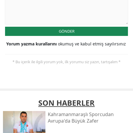
GÖNDER
Yorum yazma kurallarını
okumuş ve kabul etmiş sayılırsınız
* Bu içerik ile ilgili yorum yok, ilk yorumu siz yazın, tartışalım *
SON HABERLER
Kahramanmaraşlı Sporcudan
Avrupa'da Büyük Zafer