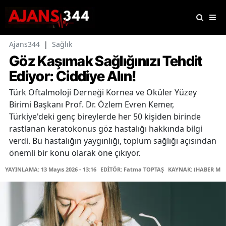
Ajans344
|
Sağlık
Göz Kaşımak Sağlığınızı Tehdit
Ediyor: Ciddiye Alın!
Türk Oftalmoloji Derneği Kornea ve Oküler Yüzey
Birimi Başkanı Prof. Dr. Özlem Evren Kemer,
Türkiye'deki genç bireylerde her 50 kişiden birinde
rastlanan keratokonus göz hastalığı hakkında bilgi
verdi. Bu hastalığın yaygınlığı, toplum sağlığı açısından
önemli bir konu olarak öne çıkıyor.
YAYINLAMA: 13 Mayıs 2026 - 13:16
EDİTÖR: Fatma TOPTAŞ
KAYNAK: (HABER MER