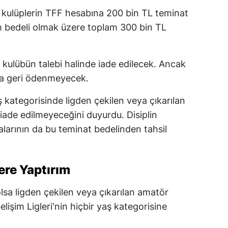
 kulüplerin TFF hesabına 200 bin TL teminat
lım bedeli olmak üzere toplam 300 bin TL
kulübün talebi halinde iade edilecek. Ancak
lda geri ödenmeyecek.
ş kategorisinde ligden çekilen veya çıkarılan
 iade edilmeyeceğini duyurdu. Disiplin
alarının da bu teminat bedelinden tahsil
ere Yaptırım
olsa ligden çekilen veya çıkarılan amatör
lişim Ligleri'nin hiçbir yaş kategorisine