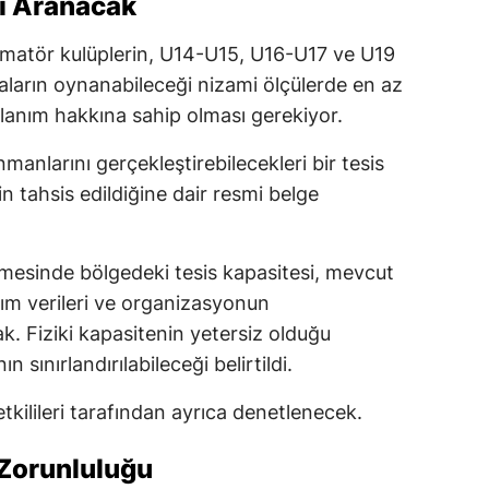
rtı Aranacak
 amatör kulüplerin, U14-U15, U16-U17 ve U19
ların oynanabileceği nizami ölçülerde en az
lanım hakkına sahip olması gerekiyor.
manlarını gerçekleştirebilecekleri bir tesis
sin tahsis edildiğine dair resmi belge
lmesinde bölgedeki tesis kapasitesi, mevcut
lım verileri ve organizasyonun
cak. Fiziki kapasitenin yetersiz olduğu
 sınırlandırılabileceği belirtildi.
tkilileri tarafından ayrıca denetlenecek.
 Zorunluluğu