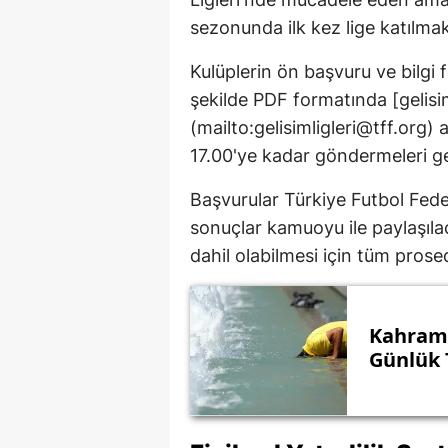
sezonunda ilk kez lige katılma
Kulüplerin ön başvuru ve bilgi 
şekilde PDF formatında [
gelisi
(mailto:
gelisimligleri@tff.org
) 
17.00'ye kadar göndermeleri ge
Başvurular Türkiye Futbol Fed
sonuçlar kamuoyu ile paylaşılac
dahil olabilmesi için tüm prose
Kahrama
Günlük 