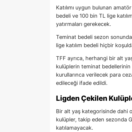
Katılımı uygun bulunan amatör
bedeli ve 100 bin TL lige katı
yatırmaları gerekecek.
Teminat bedeli sezon sonunda 
lige katılım bedeli hiçbir koşu
TFF ayrıca, herhangi bir alt ya
kulüplerin teminat bedellerinin
kurullarınca verilecek para cez
edileceği ifade edildi.
Ligden Çekilen Kulüpl
Bir alt yaş kategorisinde dahi 
kulüpler, takip eden sezonda Ge
katılamayacak.