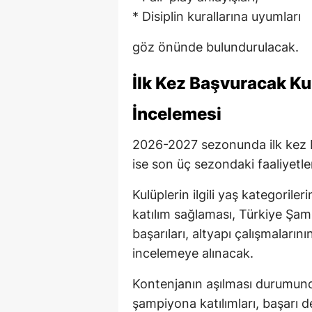
* Disiplin kurallarına uyumları
göz önünde bulundurulacak.
İlk Kez Başvuracak Kul
İncelemesi
2026-2027 sezonunda ilk kez 
ise son üç sezondaki faaliyetle
Kulüplerin ilgili yaş kategoril
katılım sağlaması, Türkiye Şam
başarıları, altyapı çalışmalarının
incelemeye alınacak.
Kontenjanın aşılması durumunda 
şampiyona katılımları, başarı d