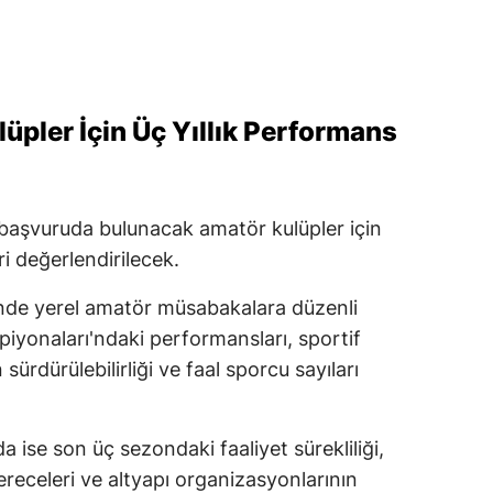
üpler İçin Üç Yıllık Performans
başvuruda bulunacak amatör kulüpler için
ri değerlendirilecek.
erinde yerel amatör müsabakalara düzenli
piyonaları'ndaki performansları, sportif
 sürdürülebilirliği ve faal sporcu sayıları
ise son üç sezondaki faaliyet sürekliliği,
ereceleri ve altyapı organizasyonlarının