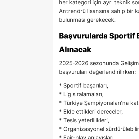
her kategori için ayrı teknik s
Antrenörü lisansına sahip bir 
bulunması gerekecek.
Başvurularda Sportif 
Alınacak
2025-2026 sezonunda Gelişim L
başvuruları değerlendirilirken;
* Sportif başarıları,
* Lig sıralamaları,
* Türkiye Şampiyonaları'na katı
* Elde ettikleri dereceler,
* Tesis yeterlilikleri,
* Organizasyonel sürdürülebilirl
* Fair-play anlayışları,