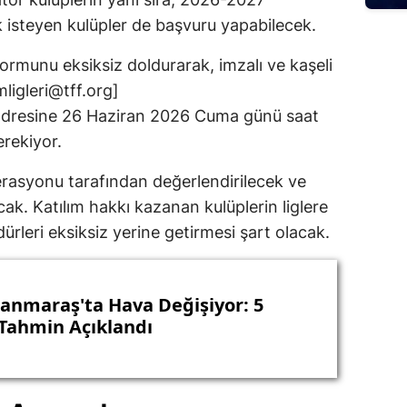
k isteyen kulüpler de başvuru yapabilecek.
formunu eksiksiz doldurarak, imzalı ve kaşeli
mligleri@tff.org
]
adresine 26 Haziran 2026 Cuma günü saat
rekiyor.
erasyonu tarafından değerlendirilecek ve
ak. Katılım hakkı kazanan kulüplerin liglere
dürleri eksiksiz yerine getirmesi şart olacak.
nmaraş'ta Hava Değişiyor: 5
Tahmin Açıklandı