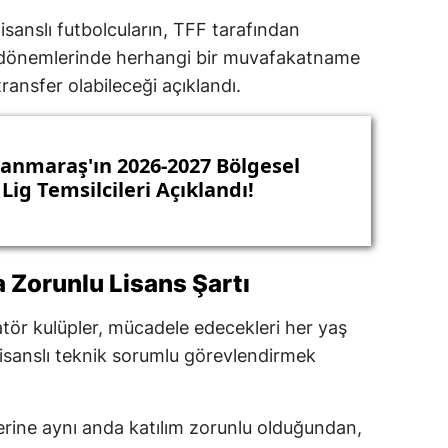
isanslı futbolcuların, TFF tarafından
il dönemlerinde herhangi bir muvafakatname
ansfer olabileceği açıklandı.
nmaraş'ın 2026-2027 Bölgesel
ig Temsilcileri Açıklandı!
 Zorunlu Lisans Şartı
atör kulüpler, mücadele edecekleri her yaş
 lisanslı teknik sorumlu görevlendirmek
rine aynı anda katılım zorunlu olduğundan,