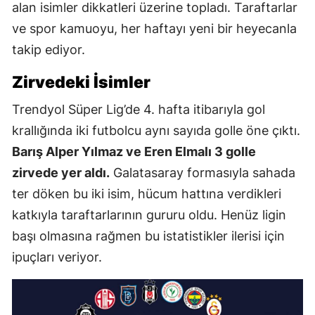
alan isimler dikkatleri üzerine topladı. Taraftarlar
ve spor kamuoyu, her haftayı yeni bir heyecanla
takip ediyor.
Zirvedeki İsimler
Trendyol Süper Lig’de 4. hafta itibarıyla gol
krallığında iki futbolcu aynı sayıda golle öne çıktı.
Barış Alper Yılmaz ve Eren Elmalı 3 golle
zirvede yer aldı.
Galatasaray formasıyla sahada
ter döken bu iki isim, hücum hattına verdikleri
katkıyla taraftarlarının gururu oldu. Henüz ligin
başı olmasına rağmen bu istatistikler ilerisi için
ipuçları veriyor.