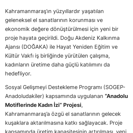
Kahramanmaraş’ın yüzyıllardır yaşatılan
geleneksel el sanatlarının korunması ve
ekonomik değere dönüştürülmesi için yeni bir
proje hayata geçirildi. Doğu Akdeniz Kalkınma
Ajansı (DOĞAKA) ile Hayat Yeniden Eğitim ve
Kültür Vakfı iş birliğinde yürütülen çalışma,
kadınların üretime daha güçlü katılımını da
hedefliyor.
Sosyal Gelişmeyi Destekleme Programı (SOGEP-
Anadoludakiler) kapsamında uygulanan
“Anadolu
Motiflerinde Kadın İzi” Projesi
,
Kahramanmaraş’a özgü el sanatlarının gelecek
kuşaklara aktarılmasına katkı sağlayacak. Proje
kapsamında üretim kapasitesinin artırılması, yeni