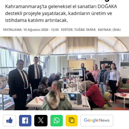
Kahramanmaraş’ta geleneksel el sanatları DOĞAKA
destekli projeyle yaşatılacak, kadınların üretim ve
istihdama katılımı artırılacak.
YAYINLAMA: 10 Ağustos 2026 - 12:05
EDİTÖR: TUĞBA TAPAR
KAYNAK: (İHA)