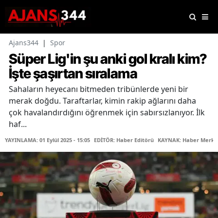
Ajans344
|
Spor
Süper Lig'in şu anki gol kralı kim?
İşte şaşırtan sıralama
Sahaların heyecanı bitmeden tribünlerde yeni bir
merak doğdu. Taraftarlar, kimin rakip ağlarını daha
çok havalandırdığını öğrenmek için sabırsızlanıyor. İlk
haf...
YAYINLAMA: 01 Eylül 2025 - 15:05
EDİTÖR: Haber Editörü
KAYNAK: Haber Merke