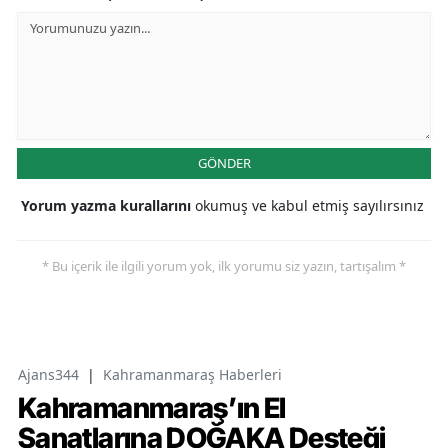
GÖNDER
Yorum yazma kurallarını
okumuş ve kabul etmiş sayılırsınız
* Bu içerik ile ilgili yorum yok, ilk yorumu siz yazın, tartışalım *
Ajans344
|
Kahramanmaraş Haberleri
Kahramanmaraş’ın El
Sanatlarına DOĞAKA Desteği