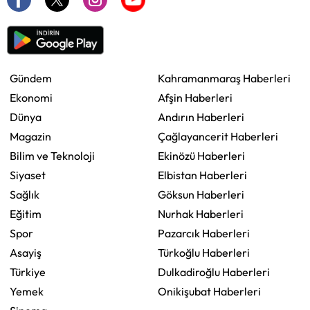
Gündem
Kahramanmaraş Haberleri
Ekonomi
Afşin Haberleri
Dünya
Andırın Haberleri
Magazin
Çağlayancerit Haberleri
Bilim ve Teknoloji
Ekinözü Haberleri
Siyaset
Elbistan Haberleri
Sağlık
Göksun Haberleri
Eğitim
Nurhak Haberleri
Spor
Pazarcık Haberleri
Asayiş
Türkoğlu Haberleri
Türkiye
Dulkadiroğlu Haberleri
Yemek
Onikişubat Haberleri