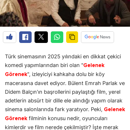
Türk sinemasının 2025 yılındaki en dikkat çekici
komedi yapımlarından biri olan "
Gelenek
", izleyiciyi kahkaha dolu bir köy
Görenek
macerasına davet ediyor. Bülent Emrah Parlak ve
Didem Balçın'ın başrollerini paylaştığı film, yerel
adetlerin absürt bir dille ele alındığı yapım olarak
sinema salonlarında fark yaratıyor. Peki,
Gelenek
filminin konusu nedir, oyuncuları
Görenek
kimlerdir ve film nerede çekilmiştir? İşte merak