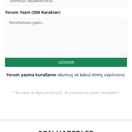
Yorum Yazın (500 Karakter)
GÖNDER
Yorum yazma kurallarını
okumuş ve kabul etmiş sayılırsınız
* Bu içerik ile ilgili yorum yok, ilk yorumu siz yazın, tartışalım *