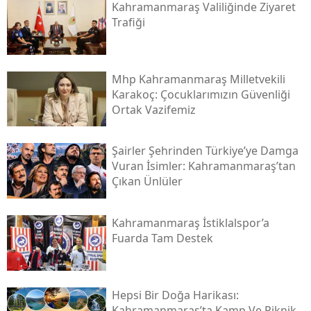
Kahramanmaraş Valiliğinde Ziyaret
Trafiği
Mhp Kahramanmaraş Milletvekili
Karakoç: Çocuklarımızın Güvenliği
Ortak Vazifemiz
Şairler Şehrinden Türkiye’ye Damga
Vuran İsimler: Kahramanmaraş’tan
Çıkan Ünlüler
Kahramanmaraş İstiklalspor’a
Fuarda Tam Destek
Hepsi Bir Doğa Harikası:
Kahramanmaraş’ta Kamp Ve Piknik