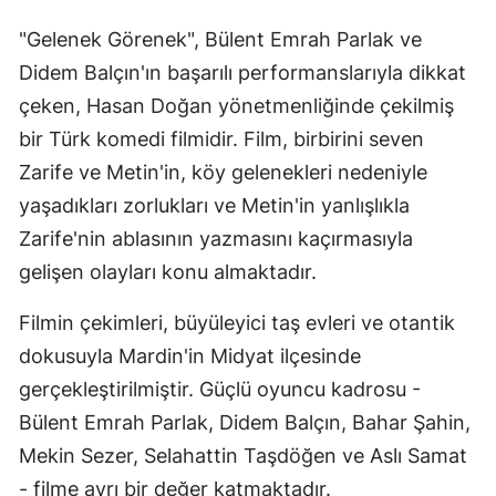
"Gelenek Görenek", Bülent Emrah Parlak ve
Didem Balçın'ın başarılı performanslarıyla dikkat
çeken, Hasan Doğan yönetmenliğinde çekilmiş
bir Türk komedi filmidir. Film, birbirini seven
Zarife ve Metin'in, köy gelenekleri nedeniyle
yaşadıkları zorlukları ve Metin'in yanlışlıkla
Zarife'nin ablasının yazmasını kaçırmasıyla
gelişen olayları konu almaktadır.
Filmin çekimleri, büyüleyici taş evleri ve otantik
dokusuyla Mardin'in Midyat ilçesinde
gerçekleştirilmiştir. Güçlü oyuncu kadrosu -
Bülent Emrah Parlak, Didem Balçın, Bahar Şahin,
Mekin Sezer, Selahattin Taşdöğen ve Aslı Samat
- filme ayrı bir değer katmaktadır.