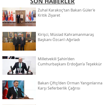
SON HABERLER
Zuhal Karakoç’tan Bakan Güler’e
Kritik Ziyaret
Kirişci, Müsi̇ad Kahramanmaraş
Başkanı Özcan’ı Ağırladı
Milletvekili Şahin’den
Cumhurbaşkanı Erdoğan’a Teşekkür
Bakan Çiftçi’den Orman Yangınlarına
Karşı Seferberlik Çağrısı