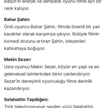
Balçın'ın enerjik ve sempatik oyunu filme ayrı bir
renk katıyor.
Bahar Şahin:
Ünlü oyuncu Bahar Şahin, filmde önemli bir yan
karakter olarak karşımıza çıkıyor. Rolüyle filmin
komedi dozunu artıran Şahin, izleyenleri
kahkahaya boğuyor.
Mekin Sezer:
Usta oyuncu Mekin Sezer, köyün en yaşlı ve en
geleneksel isimlerinden birini canlandırıyor.
Sezer'in deneyimli oyunculuğu filme derinlik
kazandırıyor.
Selahattin Taşdöğen:
Türk televizyonunun sevilen yüzü Selahattin