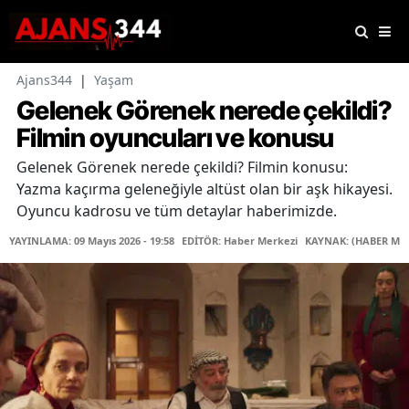
Ajans344
|
Yaşam
Gelenek Görenek nerede çekildi?
Filmin oyuncuları ve konusu
Gelenek Görenek nerede çekildi? Filmin konusu:
Yazma kaçırma geleneğiyle altüst olan bir aşk hikayesi.
Oyuncu kadrosu ve tüm detaylar haberimizde.
YAYINLAMA: 09 Mayıs 2026 - 19:58
EDİTÖR: Haber Merkezi
KAYNAK: (HABER MER