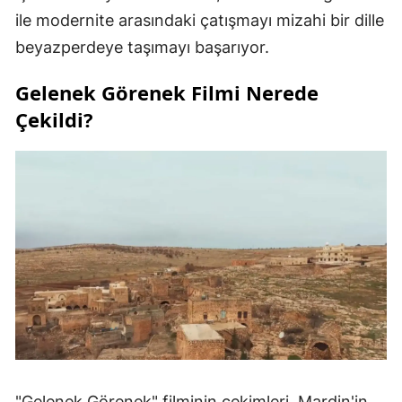
ile modernite arasındaki çatışmayı mizahi bir dille
beyazperdeye taşımayı başarıyor.
Gelenek Görenek Filmi Nerede
Çekildi?
"Gelenek Görenek" filminin çekimleri, Mardin'in