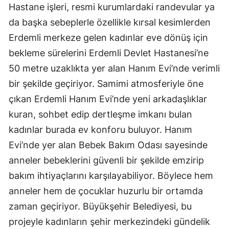
Hastane işleri, resmi kurumlardaki randevular ya
da başka sebeplerle özellikle kırsal kesimlerden
Erdemli merkeze gelen kadınlar eve dönüş için
bekleme sürelerini Erdemli Devlet Hastanesi’ne
50 metre uzaklıkta yer alan Hanım Evi’nde verimli
bir şekilde geçiriyor. Samimi atmosferiyle öne
çıkan Erdemli Hanım Evi’nde yeni arkadaşlıklar
kuran, sohbet edip dertleşme imkanı bulan
kadınlar burada ev konforu buluyor. Hanım
Evi’nde yer alan Bebek Bakım Odası sayesinde
anneler bebeklerini güvenli bir şekilde emzirip
bakım ihtiyaçlarını karşılayabiliyor. Böylece hem
anneler hem de çocuklar huzurlu bir ortamda
zaman geçiriyor. Büyükşehir Belediyesi, bu
projeyle kadınların şehir merkezindeki gündelik