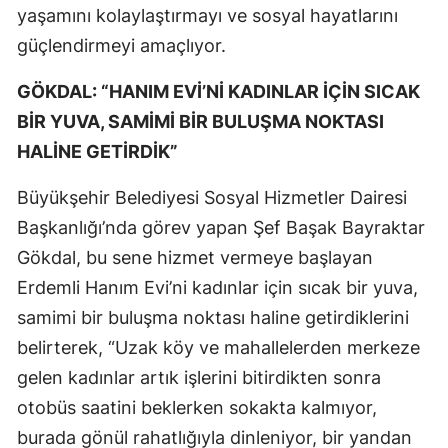
yaşamını kolaylaştırmayı ve sosyal hayatlarını
güçlendirmeyi amaçlıyor.
GÖKDAL: “HANIM EVİ’Nİ KADINLAR İÇİN SICAK
BİR YUVA, SAMİMİ BİR BULUŞMA NOKTASI
HALİNE GETİRDİK”
Büyükşehir Belediyesi Sosyal Hizmetler Dairesi
Başkanlığı’nda görev yapan Şef Başak Bayraktar
Gökdal, bu sene hizmet vermeye başlayan
Erdemli Hanım Evi’ni kadınlar için sıcak bir yuva,
samimi bir buluşma noktası haline getirdiklerini
belirterek, “Uzak köy ve mahallelerden merkeze
gelen kadınlar artık işlerini bitirdikten sonra
otobüs saatini beklerken sokakta kalmıyor,
burada gönül rahatlığıyla dinleniyor, bir yandan