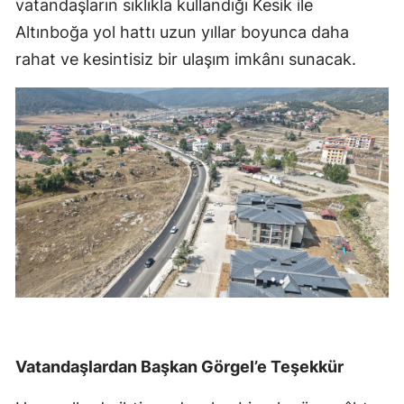
vatandaşların sıklıkla kullandığı Kesik ile
Altınboğa yol hattı uzun yıllar boyunca daha
rahat ve kesintisiz bir ulaşım imkânı sunacak.
Vatandaşlardan Başkan Görgel’e Teşekkür