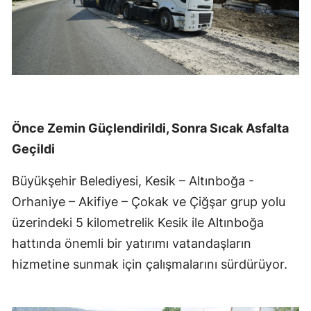
Önce Zemin Güçlendirildi, Sonra Sıcak Asfalta
Geçildi
Büyükşehir Belediyesi, Kesik – Altınboğa -
Orhaniye – Akifiye – Çokak ve Çiğşar grup yolu
üzerindeki 5 kilometrelik Kesik ile Altınboğa
hattında önemli bir yatırımı vatandaşların
hizmetine sunmak için çalışmalarını sürdürüyor.