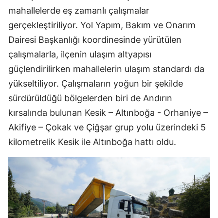
mahallelerde eş zamanlı çalışmalar
gerçekleştiriliyor. Yol Yapım, Bakım ve Onarım
Dairesi Başkanlığı koordinesinde yürütülen
çalışmalarla, ilçenin ulaşım altyapısı
güçlendirilirken mahallelerin ulaşım standardı da
yükseltiliyor. Çalışmaların yoğun bir şekilde
sürdürüldüğü bölgelerden biri de Andırın
kırsalında bulunan Kesik – Altınboğa - Orhaniye –
Akifiye – Çokak ve Çiğşar grup yolu üzerindeki 5
kilometrelik Kesik ile Altınboğa hattı oldu.