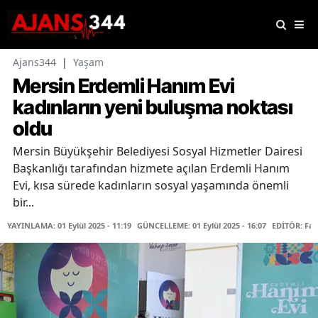
Ajans344
|
Yaşam
Mersin Erdemli Hanım Evi
kadınların yeni buluşma noktası
oldu
Mersin Büyükşehir Belediyesi Sosyal Hizmetler Dairesi
Başkanlığı tarafından hizmete açılan Erdemli Hanım
Evi, kısa sürede kadınların sosyal yaşamında önemli
bir...
YAYINLAMA: 01 Eylül 2025 - 11:19
GÜNCELLEME: 01 Eylül 2025 - 16:07
EDİTÖR: Fa