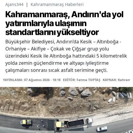
Ajans344
|
Kahramanmaraş Haberleri
Kahramanmaraş, Andırın'da yol
yatırımlarıyla ulaşımın
standartlarını yükseltiyor
Büyükşehir Belediyesi, Andırın’da Kesik – Altınboğa -
Orhaniye – Akifiye – Çokak ve Çiğşar grup yolu
üzerindeki Kesik ile Altınboğa hattındaki 5 kilometrelik
yolda zemin güçlendirme ve altyapı iyileştirme
çalışmaları sonrası sıcak asfalt serimine geçti.
YAYINLAMA: 07 Ağustos 2026 - 18:18
EDİTÖR: Fatma TOPTAŞ
KAYNAK: Kahraman