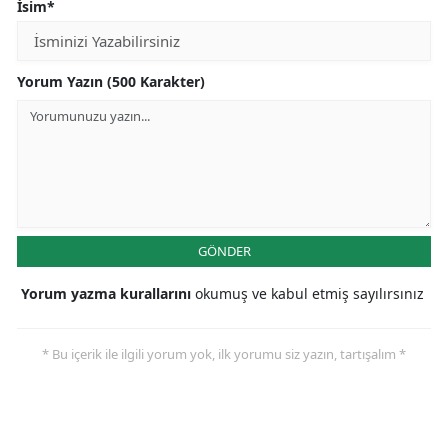
İsim*
Yorum Yazın (500 Karakter)
GÖNDER
Yorum yazma kurallarını
okumuş ve kabul etmiş sayılırsınız
* Bu içerik ile ilgili yorum yok, ilk yorumu siz yazın, tartışalım *