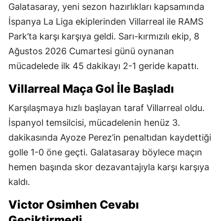
Galatasaray, yeni sezon hazırlıkları kapsamında
İspanya La Liga ekiplerinden Villarreal ile RAMS
Park’ta karşı karşıya geldi. Sarı-kırmızılı ekip, 8
Ağustos 2026 Cumartesi günü oynanan
mücadelede ilk 45 dakikayı 2-1 geride kapattı.
Villarreal Maça Gol İle Başladı
Karşılaşmaya hızlı başlayan taraf Villarreal oldu.
İspanyol temsilcisi, mücadelenin henüz 3.
dakikasında Ayoze Perez’in penaltıdan kaydettiği
golle 1-0 öne geçti. Galatasaray böylece maçın
hemen başında skor dezavantajıyla karşı karşıya
kaldı.
Victor Osimhen Cevabı
Geciktirmedi