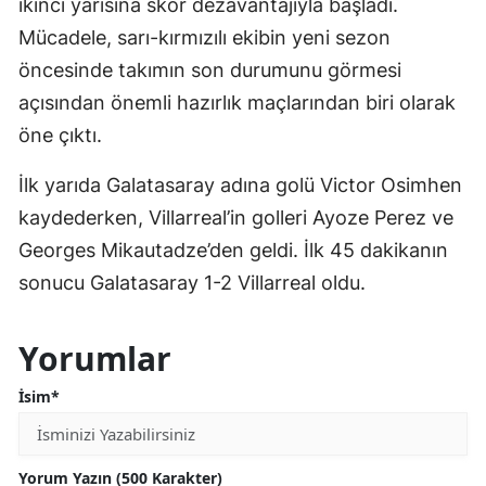
ikinci yarısına skor dezavantajıyla başladı.
Mücadele, sarı-kırmızılı ekibin yeni sezon
öncesinde takımın son durumunu görmesi
açısından önemli hazırlık maçlarından biri olarak
öne çıktı.
İlk yarıda Galatasaray adına golü Victor Osimhen
kaydederken, Villarreal’in golleri Ayoze Perez ve
Georges Mikautadze’den geldi. İlk 45 dakikanın
sonucu Galatasaray 1-2 Villarreal oldu.
Yorumlar
İsim*
Yorum Yazın (500 Karakter)