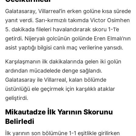
Galatasaray, Villarreal’in erken golüne kısa sürede
yanıt verdi. Sarı-kırmızılı takımda Victor Osimhen
5. dakikada fileleri havalandırarak skoru 1-1’e
getirdi. Nijeryalı golcünün golünde Eren Elmalı’nın
asist yaptığı bilgisi canlı maç verilerine yansıdı.
Karşılaşmanın ilk dakikalarında gelen iki golün
ardından mücadelede denge sağlandı.
Galatasaray ile Villarreal, kalan bölümde
üstünlüğü ele geçirmek için karşılıklı ataklar
geliştirdi.
Mikautadze İlk Yarının Skorunu
Belirledi
İlk yarının son bölümüne 1-1 eşitlikle girilirken