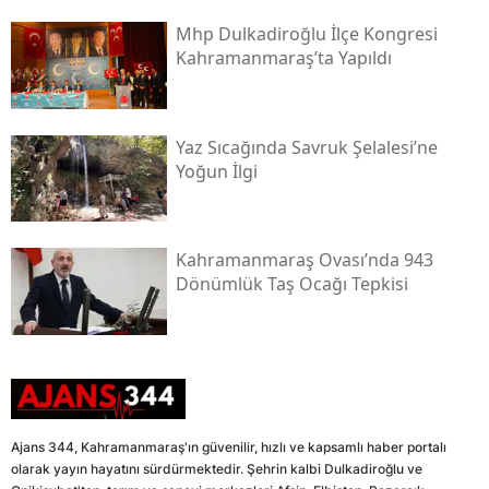
Mhp Dulkadiroğlu İlçe Kongresi
Kahramanmaraş’ta Yapıldı
Yaz Sıcağında Savruk Şelalesi’ne
Yoğun İlgi
Kahramanmaraş Ovası’nda 943
Dönümlük Taş Ocağı Tepkisi
Ajans 344, Kahramanmaraş'ın güvenilir, hızlı ve kapsamlı haber portalı
olarak yayın hayatını sürdürmektedir. Şehrin kalbi Dulkadiroğlu ve