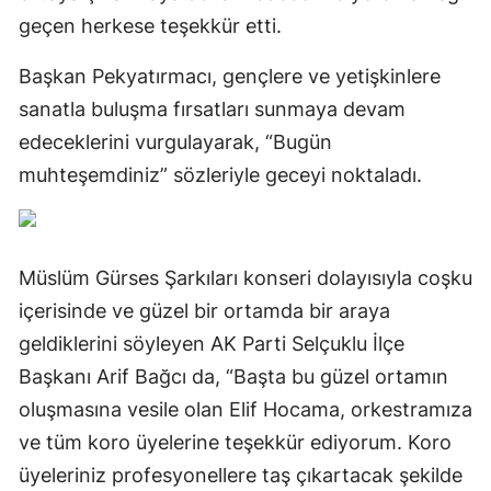
geçen herkese teşekkür etti.
Başkan Pekyatırmacı, gençlere ve yetişkinlere
sanatla buluşma fırsatları sunmaya devam
edeceklerini vurgulayarak, “Bugün
muhteşemdiniz” sözleriyle geceyi noktaladı.
Müslüm Gürses Şarkıları konseri dolayısıyla coşku
içerisinde ve güzel bir ortamda bir araya
geldiklerini söyleyen AK Parti Selçuklu İlçe
Başkanı Arif Bağcı da, “Başta bu güzel ortamın
oluşmasına vesile olan Elif Hocama, orkestramıza
ve tüm koro üyelerine teşekkür ediyorum. Koro
üyeleriniz profesyonellere taş çıkartacak şekilde