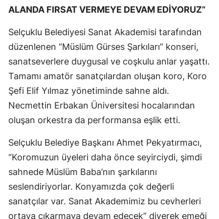
ALANDA FIRSAT VERMEYE DEVAM EDİYORUZ”
Selçuklu Belediyesi Sanat Akademisi tarafından
düzenlenen “Müslüm Gürses Şarkıları” konseri,
sanatseverlere duygusal ve coşkulu anlar yaşattı.
Tamamı amatör sanatçılardan oluşan koro, Koro
Şefi Elif Yılmaz yönetiminde sahne aldı.
Necmettin Erbakan Üniversitesi hocalarından
oluşan orkestra da performansa eşlik etti.
Selçuklu Belediye Başkanı Ahmet Pekyatırmacı,
“Koromuzun üyeleri daha önce seyirciydi, şimdi
sahnede Müslüm Baba’nın şarkılarını
seslendiriyorlar. Konyamızda çok değerli
sanatçılar var. Sanat Akademimiz bu cevherleri
ortaya çıkarmaya devam edecek” diyerek emeği