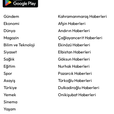
Gündem
Kahramanmaraş Haberleri
Ekonomi
Afşin Haberleri
Dünya
Andırın Haberleri
Magazin
Çağlayancerit Haberleri
Bilim ve Teknoloji
Ekinözü Haberleri
Siyaset
Elbistan Haberleri
Sağlık
Göksun Haberleri
Eğitim
Nurhak Haberleri
Spor
Pazarcık Haberleri
Asayiş
Türkoğlu Haberleri
Türkiye
Dulkadiroğlu Haberleri
Yemek
Onikişubat Haberleri
Sinema
Yaşam