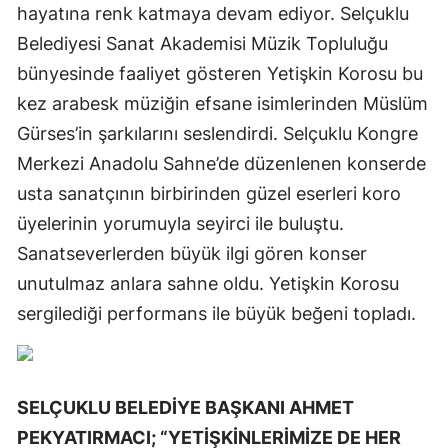
hayatına renk katmaya devam ediyor. Selçuklu
Belediyesi Sanat Akademisi Müzik Topluluğu
bünyesinde faaliyet gösteren Yetişkin Korosu bu
kez arabesk müziğin efsane isimlerinden Müslüm
Gürses’in şarkılarını seslendirdi. Selçuklu Kongre
Merkezi Anadolu Sahne’de düzenlenen konserde
usta sanatçının birbirinden güzel eserleri koro
üyelerinin yorumuyla seyirci ile buluştu.
Sanatseverlerden büyük ilgi gören konser
unutulmaz anlara sahne oldu. Yetişkin Korosu
sergilediği performans ile büyük beğeni topladı.
SELÇUKLU BELEDİYE BAŞKANI AHMET
PEKYATIRMACI; “YETİŞKİNLERİMİZE DE HER