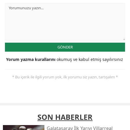
GÖNDER
Yorum yazma kurallarını
okumuş ve kabul etmiş sayılırsınız
* Bu içerik ile ilgili yorum yok, ilk yorumu siz yazın, tartışalım *
SON HABERLER
Galatasaray İlk Yarıyı Villarreal