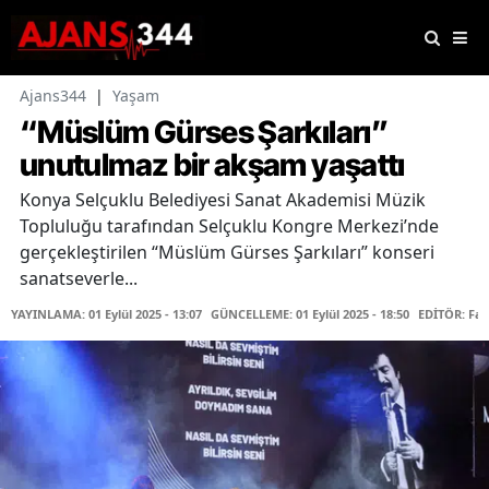
Ajans344
|
Yaşam
“Müslüm Gürses Şarkıları”
unutulmaz bir akşam yaşattı
Konya Selçuklu Belediyesi Sanat Akademisi Müzik
Topluluğu tarafından Selçuklu Kongre Merkezi’nde
gerçekleştirilen “Müslüm Gürses Şarkıları” konseri
sanatseverle...
YAYINLAMA: 01 Eylül 2025 - 13:07
GÜNCELLEME: 01 Eylül 2025 - 18:50
EDİTÖR: Fa