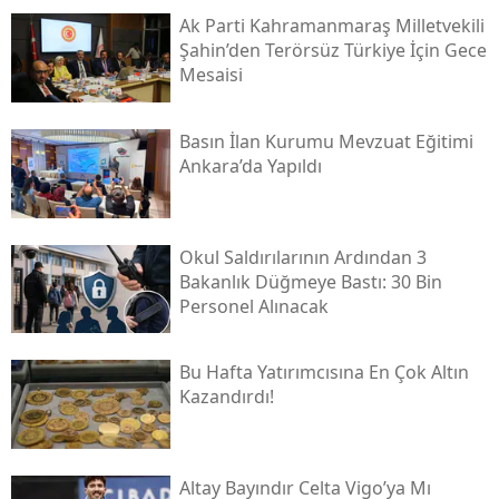
Ak Parti Kahramanmaraş Milletvekili
Şahin’den Terörsüz Türkiye İçin Gece
Mesaisi
Basın İlan Kurumu Mevzuat Eğitimi
Ankara’da Yapıldı
Okul Saldırılarının Ardından 3
Bakanlık Düğmeye Bastı: 30 Bin
Personel Alınacak
Bu Hafta Yatırımcısına En Çok Altın
Kazandırdı!
Altay Bayındır Celta Vigo’ya Mı