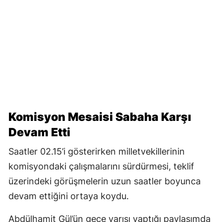
Komisyon Mesaisi Sabaha Karşı
Devam Etti
Saatler 02.15’i gösterirken milletvekillerinin
komisyondaki çalışmalarını sürdürmesi, teklif
üzerindeki görüşmelerin uzun saatler boyunca
devam ettiğini ortaya koydu.
Abdülhamit Gül’ün gece yarısı yaptığı paylaşımda