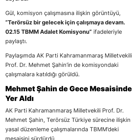
Gül, komisyon çalışmasına ilişkin görüntüyü,
“Terörsüz bir gelecek için çalışmaya devam.
02.15 TBMM Adalet Komisyonu”
ifadeleriyle
paylaştı.
Paylaşımda AK Parti Kahramanmaraş Milletvekili
Prof. Dr. Mehmet Şahin’in de komisyondaki
çalışmalara katıldığı görüldü.
Mehmet Şahin de Gece Mesaisinde
Yer Aldı
AK Parti Kahramanmaraş Milletvekili Prof. Dr.
Mehmet Şahin, Terörsüz Türkiye sürecine ilişkin
yasal düzenleme çalışmalarında TBMM’deki
mesaisini sürdürdü.