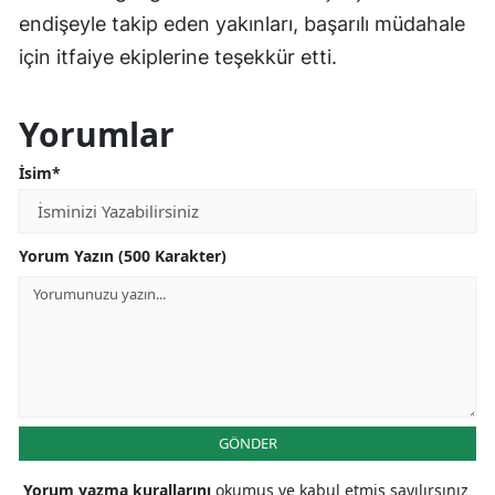
endişeyle takip eden yakınları, başarılı müdahale
için itfaiye ekiplerine teşekkür etti.
Yorumlar
İsim*
Yorum Yazın (500 Karakter)
GÖNDER
Yorum yazma kurallarını
okumuş ve kabul etmiş sayılırsınız