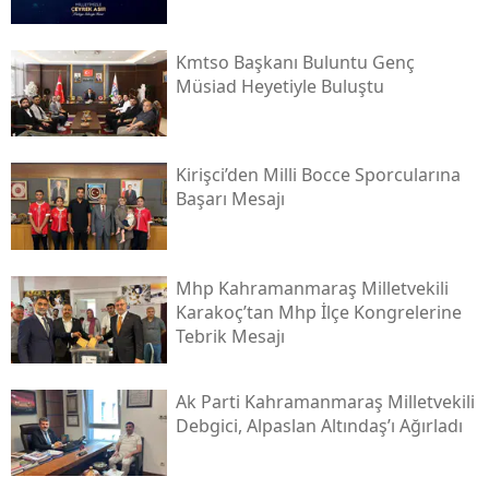
Kmtso Başkanı Buluntu Genç
Müsi̇ad Heyetiyle Buluştu
Kirişci’den Milli Bocce Sporcularına
Başarı Mesajı
Mhp Kahramanmaraş Milletvekili
Karakoç’tan Mhp İlçe Kongrelerine
Tebrik Mesajı
Ak Parti Kahramanmaraş Milletvekili
Debgici, Alpaslan Altındaş’ı Ağırladı