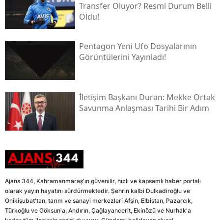
Transfer Oluyor? Resmi Durum Belli
Oldu!
Pentagon Yeni Ufo Dosyalarının
Görüntülerini Yayınladı!
İletişim Başkanı Duran: Mekke Ortak
Savunma Anlaşması Tarihi Bir Adım
Ajans 344, Kahramanmaraş'ın güvenilir, hızlı ve kapsamlı haber portalı
olarak yayın hayatını sürdürmektedir. Şehrin kalbi Dulkadiroğlu ve
Onikişubat'tan, tarım ve sanayi merkezleri Afşin, Elbistan, Pazarcık,
Türkoğlu ve Göksun'a; Andırın, Çağlayancerit, Ekinözü ve Nurhak'a