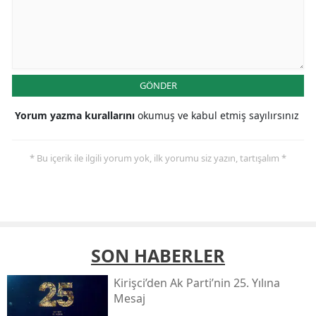
GÖNDER
Yorum yazma kurallarını
okumuş ve kabul etmiş sayılırsınız
* Bu içerik ile ilgili yorum yok, ilk yorumu siz yazın, tartışalım *
SON HABERLER
Kirişci’den Ak Parti’nin 25. Yılına
Mesaj