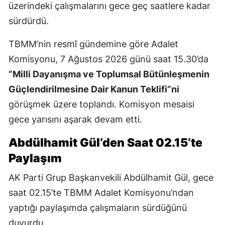
üzerindeki çalışmalarını gece geç saatlere kadar
sürdürdü.
TBMM’nin resmî gündemine göre Adalet
Komisyonu, 7 Ağustos 2026 günü saat 15.30’da
“Milli Dayanışma ve Toplumsal Bütünleşmenin
Güçlendirilmesine Dair Kanun Teklifi”ni
görüşmek üzere toplandı. Komisyon mesaisi
gece yarısını aşarak devam etti.
Abdülhamit Gül’den Saat 02.15’te
Paylaşım
AK Parti Grup Başkanvekili Abdülhamit Gül, gece
saat 02.15’te TBMM Adalet Komisyonu’ndan
yaptığı paylaşımda çalışmaların sürdüğünü
duyurdu.