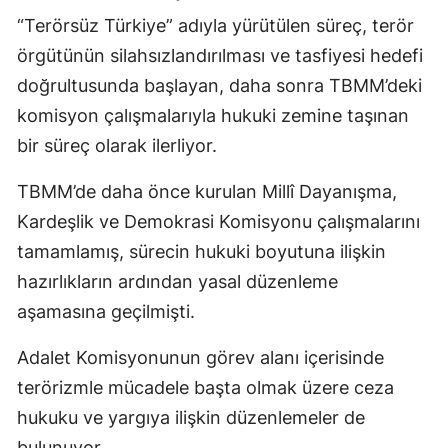
“Terörsüz Türkiye” adıyla yürütülen süreç, terör
örgütünün silahsızlandırılması ve tasfiyesi hedefi
doğrultusunda başlayan, daha sonra TBMM’deki
komisyon çalışmalarıyla hukuki zemine taşınan
bir süreç olarak ilerliyor.
TBMM’de daha önce kurulan Millî Dayanışma,
Kardeşlik ve Demokrasi Komisyonu çalışmalarını
tamamlamış, sürecin hukuki boyutuna ilişkin
hazırlıkların ardından yasal düzenleme
aşamasına geçilmişti.
Adalet Komisyonunun görev alanı içerisinde
terörizmle mücadele başta olmak üzere ceza
hukuku ve yargıya ilişkin düzenlemeler de
bulunuyor.