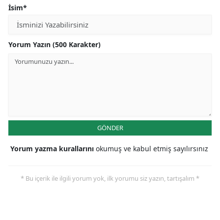
İsim*
Yorum Yazın (500 Karakter)
GÖNDER
Yorum yazma kurallarını
okumuş ve kabul etmiş sayılırsınız
* Bu içerik ile ilgili yorum yok, ilk yorumu siz yazın, tartışalım *