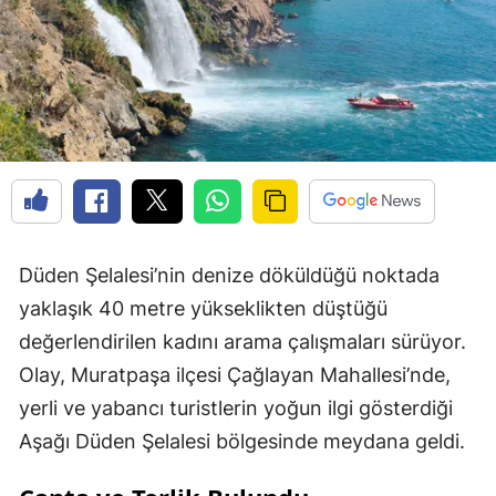
Düden Şelalesi’nin denize döküldüğü noktada
yaklaşık 40 metre yükseklikten düştüğü
değerlendirilen kadını arama çalışmaları sürüyor.
Olay, Muratpaşa ilçesi Çağlayan Mahallesi’nde,
yerli ve yabancı turistlerin yoğun ilgi gösterdiği
Aşağı Düden Şelalesi bölgesinde meydana geldi.