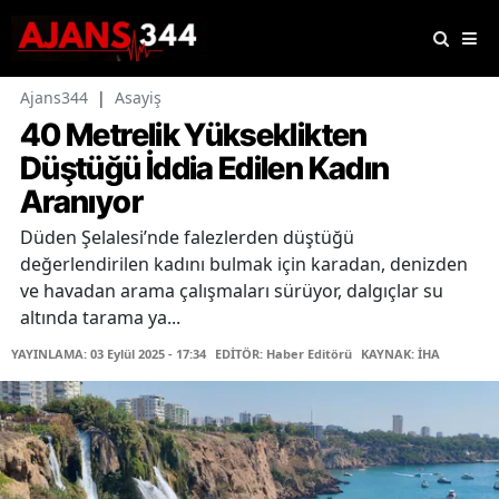
Ajans344
|
Asayiş
40 Metrelik Yükseklikten
Düştüğü İddia Edilen Kadın
Aranıyor
Düden Şelalesi’nde falezlerden düştüğü
değerlendirilen kadını bulmak için karadan, denizden
ve havadan arama çalışmaları sürüyor, dalgıçlar su
altında tarama ya...
YAYINLAMA: 03 Eylül 2025 - 17:34
EDİTÖR: Haber Editörü
KAYNAK: İHA