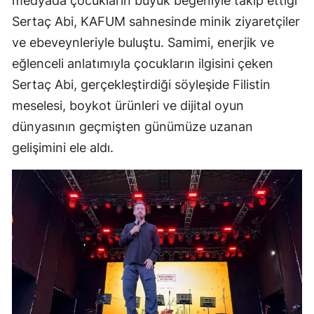
medyada çocukların büyük beğeniyle takip ettiği
Sertaç Abi, KAFUM sahnesinde minik ziyaretçiler
ve ebeveynleriyle buluştu. Samimi, enerjik ve
eğlenceli anlatımıyla çocukların ilgisini çeken
Sertaç Abi, gerçekleştirdiği söyleşide Filistin
meselesi, boykot ürünleri ve dijital oyun
dünyasının geçmişten günümüze uzanan
gelişimini ele aldı.