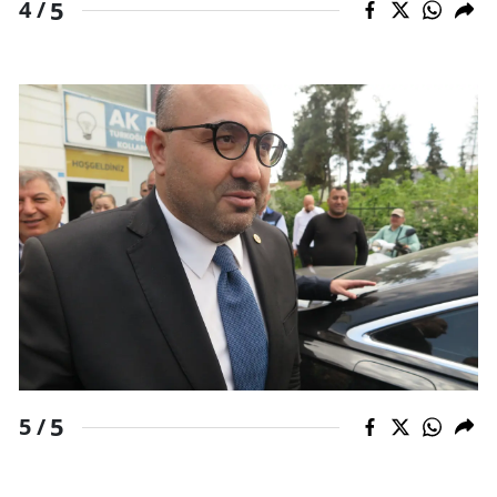
5
4 /
5
5 /