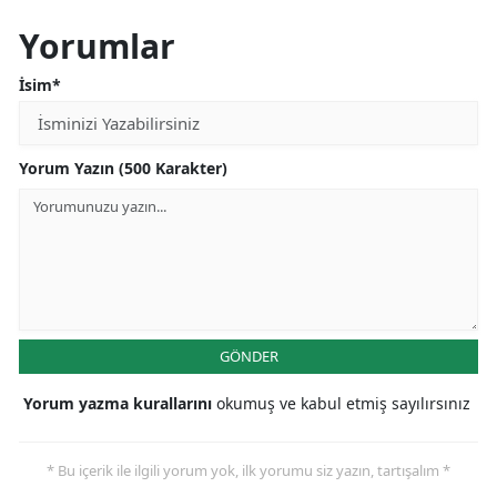
Yorumlar
İsim*
Yorum Yazın (500 Karakter)
GÖNDER
Yorum yazma kurallarını
okumuş ve kabul etmiş sayılırsınız
* Bu içerik ile ilgili yorum yok, ilk yorumu siz yazın, tartışalım *