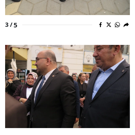
5
3 /