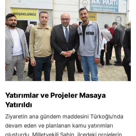
Yatırımlar ve Projeler Masaya
Yatırıldı
Ziyaretin ana gündem maddesini Türkoğlu’nda
devam eden ve planlanan kamu yatırımları
oluşturdu. Milletvekili Şahin, ilçedeki projelerin