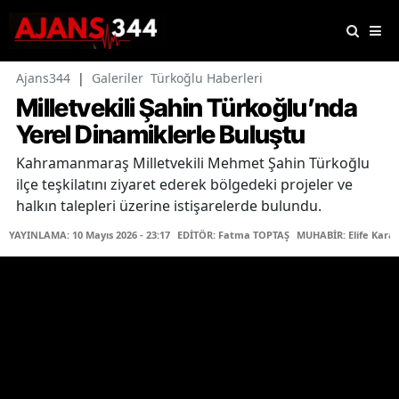
Ajans344
|
Galeriler
Türkoğlu Haberleri
Milletvekili Şahin Türkoğlu’nda
Yerel Dinamiklerle Buluştu
Kahramanmaraş Milletvekili Mehmet Şahin Türkoğlu
ilçe teşkilatını ziyaret ederek bölgedeki projeler ve
halkın talepleri üzerine istişarelerde bulundu.
YAYINLAMA: 10 Mayıs 2026 - 23:17
EDİTÖR: Fatma TOPTAŞ
MUHABİR: Elife Kara