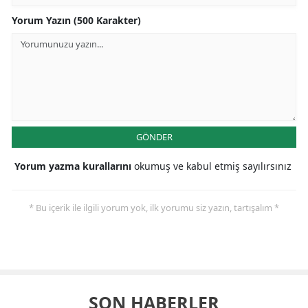
Yorum Yazın (500 Karakter)
GÖNDER
Yorum yazma kurallarını
okumuş ve kabul etmiş sayılırsınız
* Bu içerik ile ilgili yorum yok, ilk yorumu siz yazın, tartışalım *
SON HABERLER