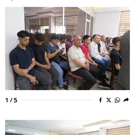
5
1 /