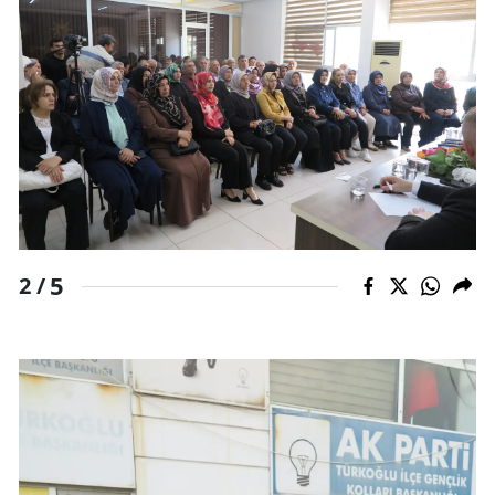
5
2 /