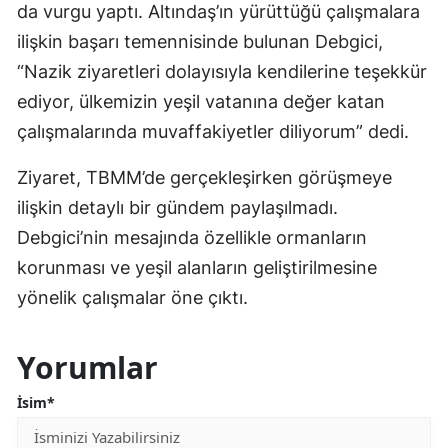
da vurgu yaptı. Altındaş’ın yürüttüğü çalışmalara
ilişkin başarı temennisinde bulunan Debgici,
“Nazik ziyaretleri dolayısıyla kendilerine teşekkür
ediyor, ülkemizin yeşil vatanına değer katan
çalışmalarında muvaffakiyetler diliyorum” dedi.
Ziyaret, TBMM’de gerçekleşirken görüşmeye
ilişkin detaylı bir gündem paylaşılmadı.
Debgici’nin mesajında özellikle ormanların
korunması ve yeşil alanların geliştirilmesine
yönelik çalışmalar öne çıktı.
Yorumlar
İsim*