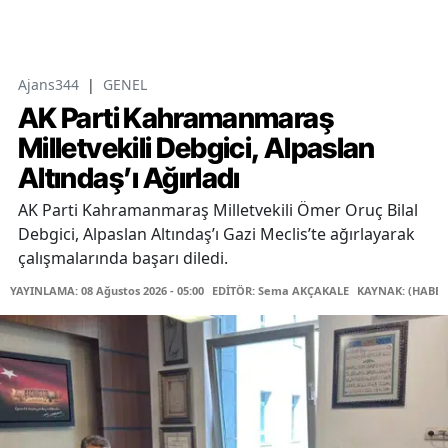
Ajans344
|
GENEL
AK Parti Kahramanmaraş
Milletvekili Debgici, Alpaslan
Altındaş’ı Ağırladı
AK Parti Kahramanmaraş Milletvekili Ömer Oruç Bilal
Debgici, Alpaslan Altındaş’ı Gazi Meclis’te ağırlayarak
çalışmalarında başarı diledi.
YAYINLAMA: 08 Ağustos 2026 - 05:00
EDİTÖR: Sema AKÇAKALE
KAYNAK: (HABER