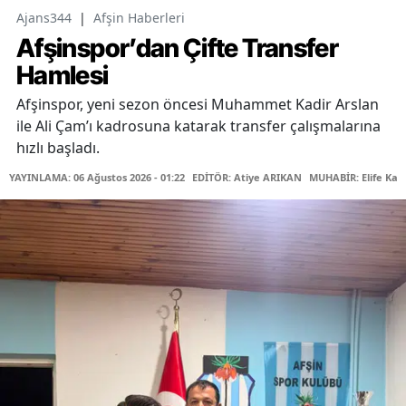
Ajans344
|
Afşin Haberleri
Afşinspor’dan Çifte Transfer
Hamlesi
Afşinspor, yeni sezon öncesi Muhammet Kadir Arslan
ile Ali Çam’ı kadrosuna katarak transfer çalışmalarına
hızlı başladı.
YAYINLAMA: 06 Ağustos 2026 - 01:22
EDİTÖR: Atiye ARIKAN
MUHABİR: Elife Kar