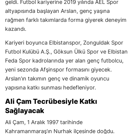
geldi. Futbol kariyerine 2019 yılında AEL Spor
altyapısında başlayan Arslan, genç yaşına
rağmen farklı takımlarda forma giyerek deneyim
kazandı.
Kariyeri boyunca Elbistanspor, Zonguldak Spor
Futbol Kulübü A.Ş., Göksun Ülkü Spor ve Elbistan
Feda Spor kadrolarında yer alan genç futbolcu,
yeni sezonda Afşinspor formasını giyecek.
Arslan’ın takımın genç ve dinamik oyuncu
yapısına katkı sunması hedefleniyor.
Ali Çam Tecrübesiyle Katkı
Sağlayacak
Ali Çam, 1 Aralık 1997 tarihinde
Kahramanmaraş’ın Nurhak ilçesinde doğdu.