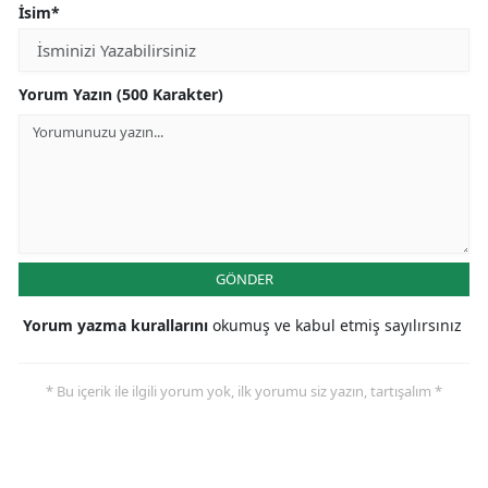
İsim*
Yorum Yazın (500 Karakter)
GÖNDER
Yorum yazma kurallarını
okumuş ve kabul etmiş sayılırsınız
* Bu içerik ile ilgili yorum yok, ilk yorumu siz yazın, tartışalım *