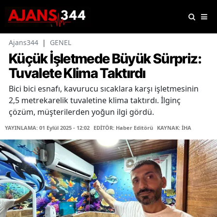
Ajans344
|
GENEL
Küçük İşletmede Büyük Sürpriz:
Tuvalete Klima Taktırdı
Bici bici esnafı, kavurucu sıcaklara karşı işletmesinin
2,5 metrekarelik tuvaletine klima taktırdı. İlginç
çözüm, müşterilerden yoğun ilgi gördü.
YAYINLAMA: 01 Eylül 2025 - 12:02
EDİTÖR: Haber Editörü
KAYNAK: İHA