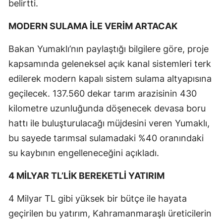
belirtti.
MODERN SULAMA İLE VERİM ARTACAK
Bakan Yumaklı’nın paylaştığı bilgilere göre, proje
kapsamında geleneksel açık kanal sistemleri terk
edilerek modern kapalı sistem sulama altyapısına
geçilecek. 137.560 dekar tarım arazisinin 430
kilometre uzunluğunda döşenecek devasa boru
hattı ile buluşturulacağı müjdesini veren Yumaklı,
bu sayede tarımsal sulamadaki %40 oranındaki
su kaybının engelleneceğini açıkladı.
4 MİLYAR TL’LİK BEREKETLİ YATIRIM
4 Milyar TL gibi yüksek bir bütçe ile hayata
geçirilen bu yatırım, Kahramanmaraşlı üreticilerin