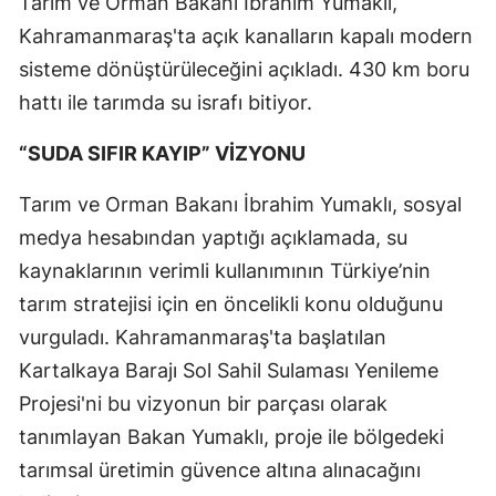
Tarım ve Orman Bakanı İbrahim Yumaklı,
Kahramanmaraş'ta açık kanalların kapalı modern
sisteme dönüştürüleceğini açıkladı. 430 km boru
hattı ile tarımda su israfı bitiyor.
“SUDA SIFIR KAYIP” VİZYONU
Tarım ve Orman Bakanı İbrahim Yumaklı, sosyal
medya hesabından yaptığı açıklamada, su
kaynaklarının verimli kullanımının Türkiye’nin
tarım stratejisi için en öncelikli konu olduğunu
vurguladı. Kahramanmaraş'ta başlatılan
Kartalkaya Barajı Sol Sahil Sulaması Yenileme
Projesi'ni bu vizyonun bir parçası olarak
tanımlayan Bakan Yumaklı, proje ile bölgedeki
tarımsal üretimin güvence altına alınacağını