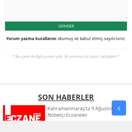
GÖNDER
Yorum yazma kurallarını
okumuş ve kabul etmiş sayılırsınız
* Bu içerik ile ilgili yorum yok, ilk yorumu siz yazın, tartışalım *
SON HABERLER
Kahramanmaraş’ta 9 Ağustos
Nöbetçi Eczaneler