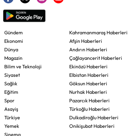
Gündem
Kahramanmaraş Haberleri
Ekonomi
Afşin Haberleri
Dünya
Andırın Haberleri
Magazin
Çağlayancerit Haberleri
Bilim ve Teknoloji
Ekinözü Haberleri
Siyaset
Elbistan Haberleri
Sağlık
Göksun Haberleri
Eğitim
Nurhak Haberleri
Spor
Pazarcık Haberleri
Asayiş
Türkoğlu Haberleri
Türkiye
Dulkadiroğlu Haberleri
Yemek
Onikişubat Haberleri
Sinema