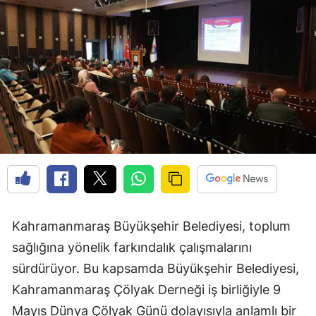
Kahramanmaraş Büyükşehir Belediyesi, toplum
sağlığına yönelik farkındalık çalışmalarını
sürdürüyor. Bu kapsamda Büyükşehir Belediyesi,
Kahramanmaraş Çölyak Derneği iş birliğiyle 9
Mayıs Dünya Çölyak Günü dolayısıyla anlamlı bir