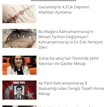
Gaziantep’te 4,5’lik Deprem:
Afad’dan Açıklama
Bu Mağara Kahramanmaraş’ın
Bilinen Tarihini Değiştiriyor!
Kahramanmaraş'ın En Eski Yerleşim
İzleri
Zuhal Karakoç’tan Tbmm’de Şehit
Yakınları Ve Gaziler Mesajı
Ak Parti Kahramanmaraş İl
Başkanlığı'ndan Cengiz Topel’i Anma
Mesajı