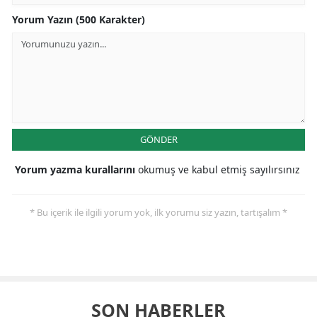
Yorum Yazın (500 Karakter)
GÖNDER
Yorum yazma kurallarını
okumuş ve kabul etmiş sayılırsınız
* Bu içerik ile ilgili yorum yok, ilk yorumu siz yazın, tartışalım *
SON HABERLER