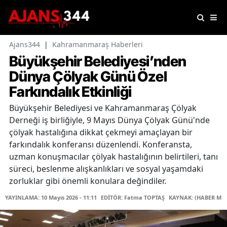
Ajans344
|
Kahramanmaraş Haberleri
Büyükşehir Belediyesi’nden
Dünya Çölyak Günü Özel
Farkındalık Etkinliği
Büyükşehir Belediyesi ve Kahramanmaraş Çölyak
Derneği iş birliğiyle, 9 Mayıs Dünya Çölyak Günü'nde
çölyak hastalığına dikkat çekmeyi amaçlayan bir
farkındalık konferansı düzenlendi. Konferansta,
uzman konuşmacılar çölyak hastalığının belirtileri, tanı
süreci, beslenme alışkanlıkları ve sosyal yaşamdaki
zorluklar gibi önemli konulara değindiler.
YAYINLAMA: 10 Mayıs 2026 - 11:11
EDİTÖR: Fatma TOPTAŞ
KAYNAK: (HABER MER