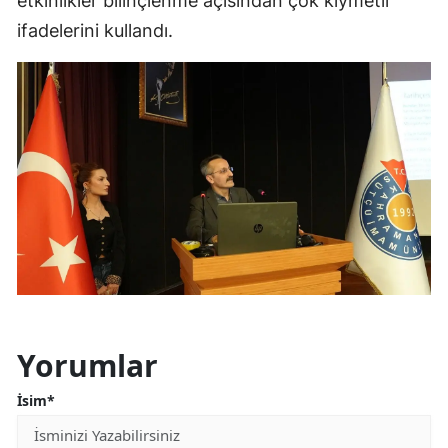
etkinlikler bilinçlenme açısından çok kıymetli”
ifadelerini kullandı.
Yorumlar
İsim*