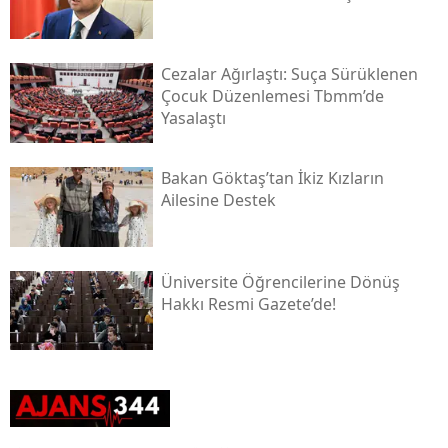
Cezalar Ağırlaştı: Suça Sürüklenen
Çocuk Düzenlemesi Tbmm’de
Yasalaştı
Bakan Göktaş’tan İkiz Kızların
Ailesine Destek
Üniversite Öğrencilerine Dönüş
Hakkı Resmi Gazete’de!