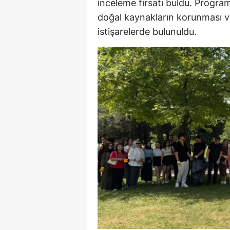
inceleme fırsatı buldu. Progr
doğal kaynakların korunması ve 
istişarelerde bulunuldu.