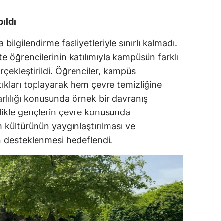
ıldı
a bilgilendirme faaliyetleriyle sınırlı kalmadı.
 öğrencilerinin katılımıyla kampüsün farklı
rçekleştirildi. Öğrenciler, kampüs
tıkları toplayarak hem çevre temizliğine
lılığı konusunda örnek bir davranış
inlikle gençlerin çevre konusunda
m kültürünün yaygınlaştırılması ve
ın desteklenmesi hedeflendi.