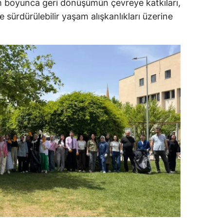
am boyunca geri dönüşümün çevreye katkıları,
sürdürülebilir yaşam alışkanlıkları üzerine