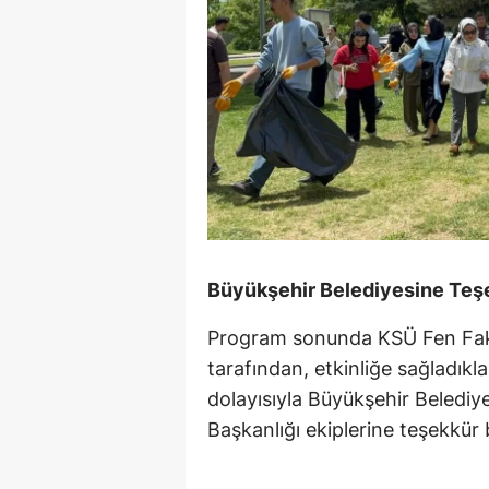
Büyükşehir Belediyesine Teş
Program sonunda KSÜ Fen Fakü
tarafından, etkinliğe sağladıkla
dolayısıyla Büyükşehir Belediy
Başkanlığı ekiplerine teşekkür 