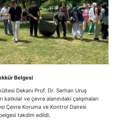
ekkür Belgesi
ltesi Dekanı Prof. Dr. Serhan Uruş
rı katkılar ve çevre alanındaki çalışmaları
esi Çevre Koruma ve Kontrol Dairesi
belgesi takdim edildi.