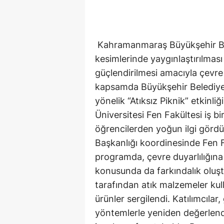
Kahramanmaraş Büyükşehir Bel
kesimlerinde yaygınlaştırılması
güçlendirilmesi amacıyla çevre 
kapsamda Büyükşehir Belediyes
yönelik “Atıksız Piknik” etkin
Üniversitesi Fen Fakültesi iş bir
öğrencilerden yoğun ilgi görd
Başkanlığı koordinesinde Fen 
programda, çevre duyarlılığına 
konusunda da farkındalık oluşt
tarafından atık malzemeler kul
ürünler sergilendi. Katılımcıla
yöntemlerle yeniden değerlendir