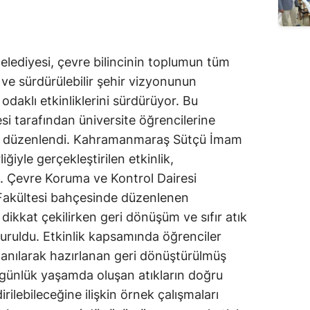
ediyesi, çevre bilincinin toplumun tüm
 ve sürdürülebilir şehir vizyonunun
odaklı etkinliklerini sürdürüyor. Bu
i tarafından üniversite öğrencilerine
liği düzenlendi. Kahramanmaraş Sütçü İmam
liğiyle gerçekleştirilen etkinlik,
ü. Çevre Koruma ve Kontrol Dairesi
Fakültesi bahçesinde düzenlenen
dikkat çekilirken geri dönüşüm ve sıfır atık
uruldu. Etkinlik kapsamında öğrenciler
lanılarak hazırlanan geri dönüştürülmüş
r, günlük yaşamda oluşan atıkların doğru
ilebileceğine ilişkin örnek çalışmaları