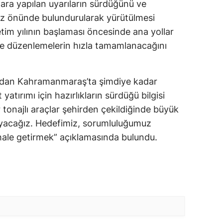
lara yapılan uyarıların sürdüğünü ve
göz önünde bulundurularak yürütülmesi
etim yılının başlaması öncesinde ana yollar
e düzenlemelerin hızla tamamlanacağını
ından Kahramanmaraş’ta şimdiye kadar
yatırımı için hazırlıkların sürdüğü bilgisi
r tonajlı araçlar şehirden çekildiğinde büyük
layacağız. Hedefimiz, sorumluluğumuz
 hale getirmek” açıklamasında bulundu.