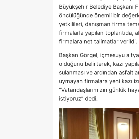
Büyükşehir Belediye Başkanı Fı
öncülüğünde önemli bir değerle
yetkilileri, danışman firma tem
firmalarla yapılan toplantıda, al
firmalara net talimatlar verildi.
Başkan Görgel, içmesuyu altyap
olduğunu belirterek, kazı yapıl
sulanması ve ardından asfaltlan
uymayan firmalara yeni kazı izn
“Vatandaşlarımızın günlük ha
istiyoruz” dedi.