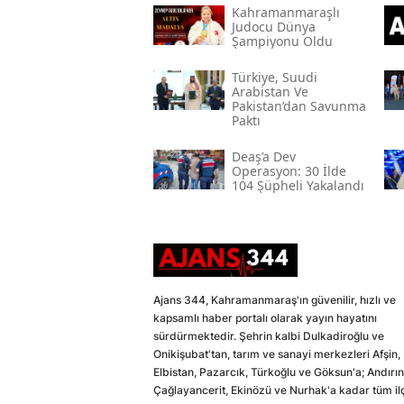
Kahramanmaraşlı
Judocu Dünya
Şampiyonu Oldu
Türkiye, Suudi
Arabistan Ve
Pakistan’dan Savunma
Paktı
Deaş’a Dev
Operasyon: 30 İlde
104 Şüpheli Yakalandı
Ajans 344, Kahramanmaraş'ın güvenilir, hızlı ve
kapsamlı haber portalı olarak yayın hayatını
sürdürmektedir. Şehrin kalbi Dulkadiroğlu ve
Onikişubat'tan, tarım ve sanayi merkezleri Afşin,
Elbistan, Pazarcık, Türkoğlu ve Göksun'a; Andırın
Çağlayancerit, Ekinözü ve Nurhak'a kadar tüm il