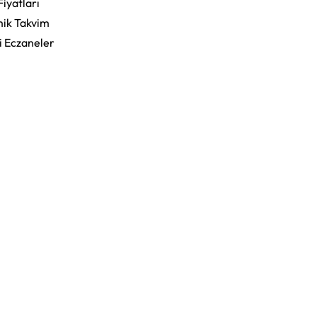
Fiyatları
ik Takvim
i Eczaneler