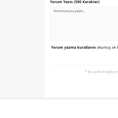
Yorum Yazın (500 Karakter)
Yorum yazma kurallarını
okumuş ve k
* Bu içerik ile ilgili 