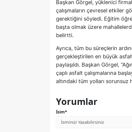
Başkan Görgel, yüklenici firma
çalışmaların çevresel etkiler 
gerektiğini söyledi. Eğitim öğr
başta olmak üzere mahallelerd
belirtti.
Ayrıca, tüm bu süreçlerin ard
gerçekleştirilen en büyük asfalt 
paylaşıldı. Başkan Görgel, “Ağı
çaplı asfalt çalışmalarına baş
altındaki tüm yolları sorunsuz
Yorumlar
İsim*