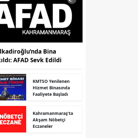
lkadiroğlu’nda Bina
kıldı: AFAD Sevk Edildi
KMTSO Yenilenen
Hizmet Binasında
Faaliyete Başladı
Kahramanmaraş’ta
r
Akşam Nöbetçi
Eczaneler