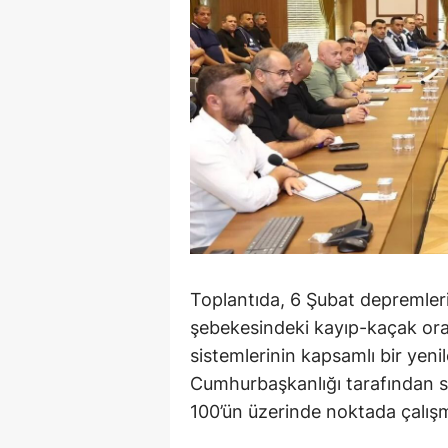
Toplantıda, 6 Şubat depremler
şebekesindeki kayıp-kaçak oran
sistemlerinin kapsamlı bir yeni
Cumhurbaşkanlığı tarafından s
100’ün üzerinde noktada çalışm