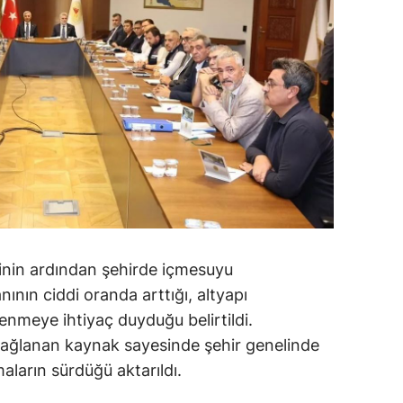
inin ardından şehirde içmesuyu
ının ciddi oranda arttığı, altyapı
lenmeye ihtiyaç duyduğu belirtildi.
ağlanan kaynak sayesinde şehir genelinde
aların sürdüğü aktarıldı.