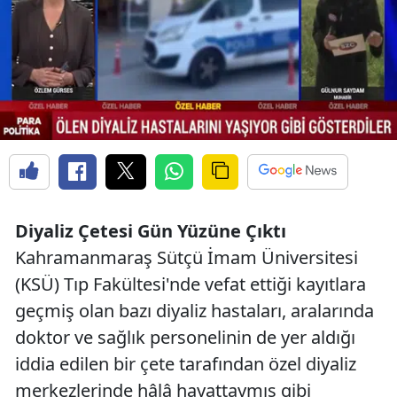
Diyaliz Çetesi Gün Yüzüne Çıktı
Kahramanmaraş Sütçü İmam Üniversitesi
(KSÜ) Tıp Fakültesi'nde vefat ettiği kayıtlara
geçmiş olan bazı diyaliz hastaları, aralarında
doktor ve sağlık personelinin de yer aldığı
iddia edilen bir çete tarafından özel diyaliz
merkezlerinde hâlâ hayattaymış gibi