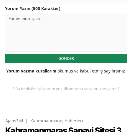
Yorum Yazın (500 Karakter)
GÖNDER
Yorum yazma kurallarını
okumuş ve kabul etmiş sayılırsınız
* Bu içerik ile ilgili yorum yok, ilk yorumu siz yazın, tartışalım *
Ajans344
|
Kahramanmaraş Haberleri
Kahramanmaraş Sanayi Sitesi 3