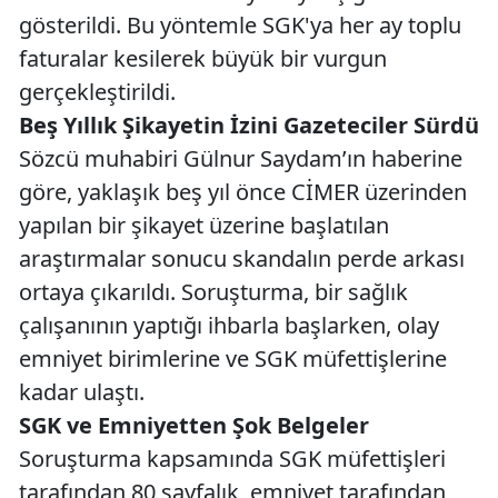
gösterildi. Bu yöntemle SGK'ya her ay toplu
faturalar kesilerek büyük bir vurgun
gerçekleştirildi.
Beş Yıllık Şikayetin İzini Gazeteciler Sürdü
Sözcü muhabiri Gülnur Saydam’ın haberine
göre, yaklaşık beş yıl önce CİMER üzerinden
yapılan bir şikayet üzerine başlatılan
araştırmalar sonucu skandalın perde arkası
ortaya çıkarıldı. Soruşturma, bir sağlık
çalışanının yaptığı ihbarla başlarken, olay
emniyet birimlerine ve SGK müfettişlerine
kadar ulaştı.
SGK ve Emniyetten Şok Belgeler
Soruşturma kapsamında SGK müfettişleri
tarafından 80 sayfalık, emniyet tarafından