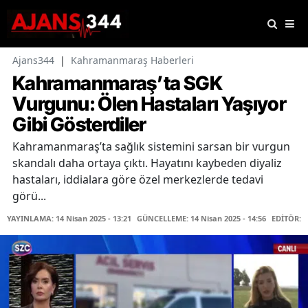
Ajans344
|
Kahramanmaraş Haberleri
Kahramanmaraş’ta SGK
Vurgunu: Ölen Hastaları Yaşıyor
Gibi Gösterdiler
Kahramanmaraş’ta sağlık sistemini sarsan bir vurgun
skandalı daha ortaya çıktı. Hayatını kaybeden diyaliz
hastaları, iddialara göre özel merkezlerde tedavi
görü...
YAYINLAMA: 14 Nisan 2025 - 13:21
GÜNCELLEME: 14 Nisan 2025 - 14:56
EDİTÖR: 