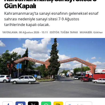
Gün Kapalı
Kahramanmaraş’ta sanayi esnafının geleneksel esnaf
sahrası nedeniyle sanayi sitesi 7-9 Ağustos
tarihlerinde kapalı olacak.
YAYINLAMA: 08 Ağustos 2026 - 15:11
EDİTÖR: TUĞBA TAPAR
MUHABİR: Gökhan 