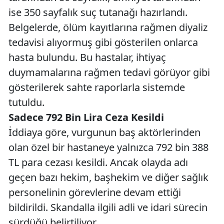
ise 350 sayfalık suç tutanağı hazırlandı.
Belgelerde, ölüm kayıtlarına rağmen diyaliz
tedavisi alıyormuş gibi gösterilen onlarca
hasta bulundu. Bu hastalar, ihtiyaç
duymamalarına rağmen tedavi görüyor gibi
gösterilerek sahte raporlarla sistemde
tutuldu.
Sadece 792 Bin Lira Ceza Kesildi
İddiaya göre, vurgunun baş aktörlerinden
olan özel bir hastaneye yalnızca 792 bin 388
TL para cezası kesildi. Ancak olayda adı
geçen bazı hekim, başhekim ve diğer sağlık
personelinin görevlerine devam ettiği
bildirildi. Skandalla ilgili adli ve idari sürecin
sürdüğü belirtiliyor.