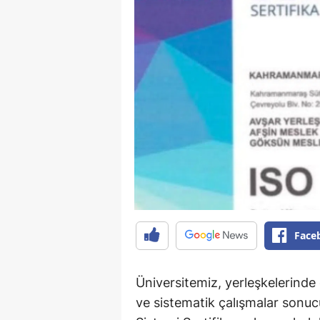
Face
Üniversitemiz, yerleşkelerinde
ve sistematik çalışmalar sonu