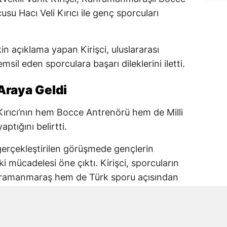
su Hacı Veli Kırıcı ile genç sporcuları
in açıklama yapan Kirişci, uluslararası
sil eden sporculara başarı dileklerini iletti.
r Araya Geldi
 Kırıcı’nın hem Bocce Antrenörü hem de Milli
tığını belirtti.
erçekleştirilen görüşmede gençlerin
i mücadelesi öne çıktı. Kirişci, sporcuların
hramanmaraş hem de Türk sporu açısından
yonası’nda Mücadele Ettiler