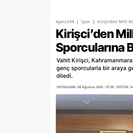
Ajans344
|
Spor
|
Kirişci’den Milli 
Kirişci’den Mil
Sporcularına B
Vahit Kirişci, Kahramanmaraş
genç sporcularla bir araya g
diledi.
YAYINLAMA: 08 Ağustos 2026 - 07:00
EDİTÖR: 