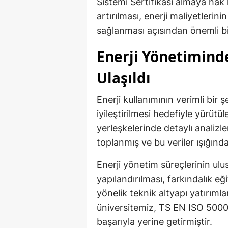
Sistemi Sertifikası almaya hak k
artırılması, enerji maliyetlerini
sağlanması açısından önemli bi
Enerji Yönetiminde
Ulaşıldı
Enerji kullanımının verimli bir 
iyileştirilmesi hedefiyle yürüt
yerleşkelerinde detaylı analizle
toplanmış ve bu veriler ışığında 
Enerji yönetim süreçlerinin ulu
yapılandırılması, farkındalık e
yönelik teknik altyapı yatırımla
üniversitemiz, TS EN ISO 50001
başarıyla yerine getirmiştir.