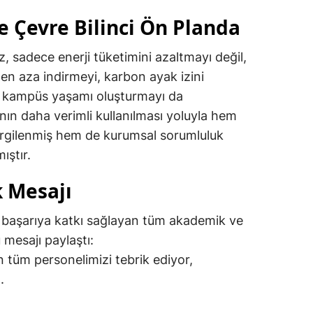
ve Çevre Bilinci Ön Planda
z, sadece enerji tüketimini azaltmayı değil,
 en aza indirmeyi, karbon ayak izini
ir kampüs yaşamı oluşturmayı da
ının daha verimli kullanılması yoluyla hem
sergilenmiş hem de kurumsal sorumluluk
ıştır.
k Mesajı
i başarıya katkı sağlayan tüm akademik ve
 mesajı paylaştı:
 tüm personelimizi tebrik ediyor,
.