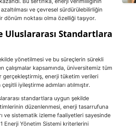
azandı. Bu sertifika, enerji verimliliğinin
n azaltılması ve çevresel sürdürülebilirliğin
r dönüm noktası olma özelliği taşıyor.
 Uluslararası Standartlara
şekilde yönetilmesi ve bu süreçlerin sürekli
ülen çalışmalar kapsamında, üniversitemiz tüm
r gerçekleştirmiş, enerji tüketim verileri
çeşitli iyileştirme adımları atılmıştır.
slararası standartlara uygun şekilde
ğitimlerinin düzenlenmesi, enerji tasarrufuna
rı ve sistematik izleme faaliyetleri sayesinde
 Enerji Yönetim Sistemi kriterlerini