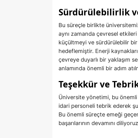
Sürdürülebilirlik 
Bu süreçle birlikte üniversitemi
aynı zamanda çevresel etkileri
küçültmeyi ve sürdürülebilir b
hedeflemiştir. Enerji kaynaklar
çevreye duyarlı bir yaklaşım 
anlamında önemli bir adım atılm
Teşekkür ve Tebri
Üniversite yönetimi, bu öneml
idari personeli tebrik ederek şu
Bu önemli süreçte emeği geçen
başarılarının devamını diliyoruz