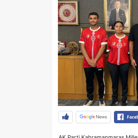
Face
AK Parti Kahramanmaraş Millet