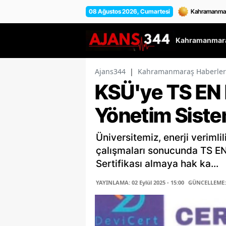
08 Ağustos 2026, Cumartesi
Kahramanmara
Ajans344
|
Kahramanmaraş Haberler
KSÜ'ye TS EN 
Yönetim Sistem
Üniversitemiz, enerji verimlil
çalışmaları sonucunda TS EN
Sertifikası almaya hak ka...
YAYINLAMA: 02 Eylül 2025 - 15:00
GÜNCELLEME: 0