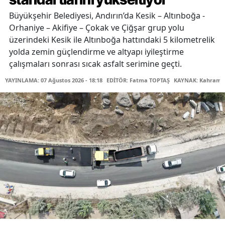
Büyükşehir Belediyesi, Andırın’da Kesik – Altınboğa -
Orhaniye – Akifiye – Çokak ve Çiğşar grup yolu
üzerindeki Kesik ile Altınboğa hattındaki 5 kilometrelik
yolda zemin güçlendirme ve altyapı iyileştirme
çalışmaları sonrası sıcak asfalt serimine geçti.
YAYINLAMA: 07 Ağustos 2026 - 18:18
EDİTÖR: Fatma TOPTAŞ
KAYNAK: Kahraman