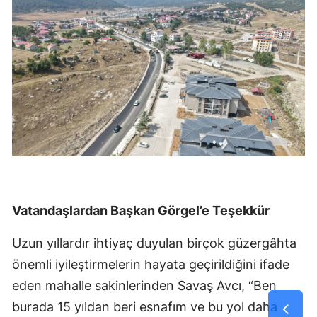
Vatandaşlardan Başkan Görgel’e Teşekkür
Uzun yıllardır ihtiyaç duyulan birçok güzergâhta
önemli iyileştirmelerin hayata geçirildiğini ifade
eden mahalle sakinlerinden Savaş Avcı, “Ben
burada 15 yıldan beri esnafım ve bu yol daha