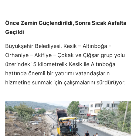
Önce Zemin Güçlendirildi, Sonra Sıcak Asfalta
Geçildi
Büyükşehir Belediyesi, Kesik – Altınboğa -
Orhaniye – Akifiye – Çokak ve Çiğşar grup yolu
üzerindeki 5 kilometrelik Kesik ile Altınboğa
hattında önemli bir yatırımı vatandaşların
hizmetine sunmak için çalışmalarını sürdürüyor.