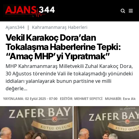
Ajans344
|
Kahramanmaraş Haberleri
Vekil Karakoç Dora’dan
Tokalaşma Haberlerine Tepki:
“Amaç MHP’yi Yıpratmak”
MHP Kahramanmaraş Milletvekili Zuhal Karakoç Dora,
30 Ağustos töreninde Vali ile tokalaşmadığı yönündeki
iddiaları yalanlayarak bunun partisine ve milli
değerle...
YAYINLAMA: 02 Eylül 2025 - 07:00
EDİTÖR: MEHMET SEPETCİ
MUHABİR: Esra Akç