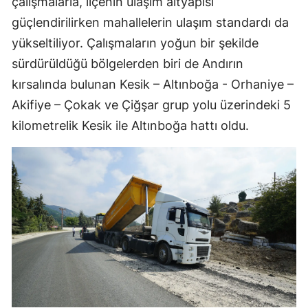
çalışmalarla, ilçenin ulaşım altyapısı
güçlendirilirken mahallelerin ulaşım standardı da
yükseltiliyor. Çalışmaların yoğun bir şekilde
sürdürüldüğü bölgelerden biri de Andırın
kırsalında bulunan Kesik – Altınboğa - Orhaniye –
Akifiye – Çokak ve Çiğşar grup yolu üzerindeki 5
kilometrelik Kesik ile Altınboğa hattı oldu.