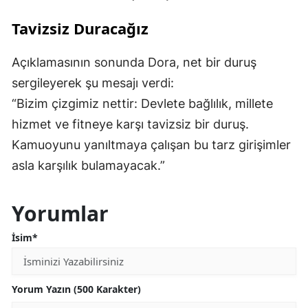
Tavizsiz Duracağız
Açıklamasının sonunda Dora, net bir duruş
sergileyerek şu mesajı verdi:
“Bizim çizgimiz nettir: Devlete bağlılık, millete
hizmet ve fitneye karşı tavizsiz bir duruş.
Kamuoyunu yanıltmaya çalışan bu tarz girişimler
asla karşılık bulamayacak.”
Yorumlar
İsim*
Yorum Yazın (500 Karakter)