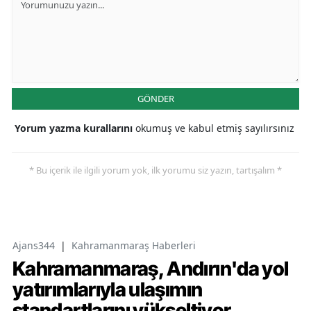
GÖNDER
Yorum yazma kurallarını
okumuş ve kabul etmiş sayılırsınız
* Bu içerik ile ilgili yorum yok, ilk yorumu siz yazın, tartışalım *
Ajans344
|
Kahramanmaraş Haberleri
Kahramanmaraş, Andırın'da yol
yatırımlarıyla ulaşımın
standartlarını yükseltiyor