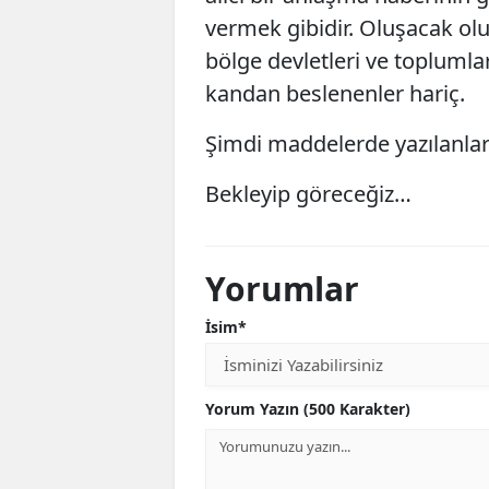
vermek gibidir. Oluşacak ol
bölge devletleri ve toplumla
kandan beslenenler hariç.
Şimdi maddelerde yazılanla
Bekleyip göreceğiz…
Yorumlar
İsim*
Yorum Yazın (500 Karakter)