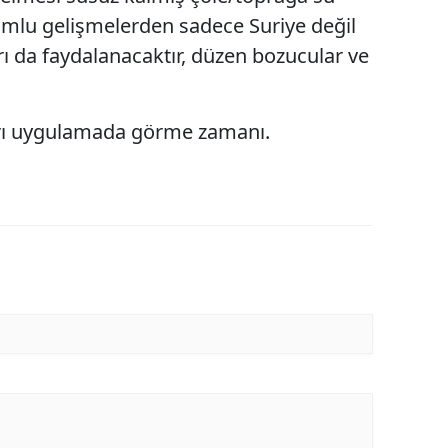
umlu gelişmelerden sadece Suriye değil
rı da faydalanacaktır, düzen bozucular ve
rı uygulamada görme zamanı.