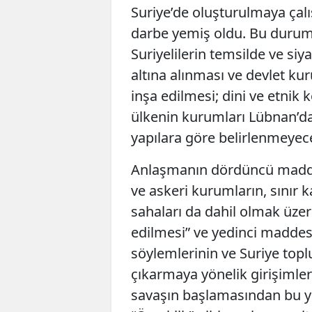
Suriye’de oluşturulmaya çal
darbe yemiş oldu. Bu duru
Suriyelilerin temsilde ve si
altına alınması ve devlet kur
inşa edilmesi; dini ve etnik
ülkenin kurumları Lübnan’da
yapılara göre belirlenmeyece
Anlaşmanın dördüncü maddes
ve askeri kurumların, sınır ka
sahaları da dahil olmak üzer
edilmesi” ve yedinci maddes
söylemlerinin ve Suriye top
çıkarmaya yönelik girişimleri
savaşın başlamasından bu ya