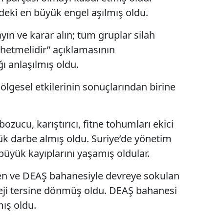
deki en büyük engel aşılmış oldu.
yın ve karar alın; tüm gruplar silah
shetmelidir” açıklamasının
 anlaşılmış oldu.
ölgesel etkilerinin sonuçlarından birine
 bozucu, karıştırıcı, fitne tohumları ekici
üyük darbe almış oldu. Suriye’de yönetim
 büyük kayıplarını yaşamış oldular.
eyen ve DEAŞ bahanesiyle devreye sokulan
ateji tersine dönmüş oldu. DEAŞ bahanesi
ış oldu.