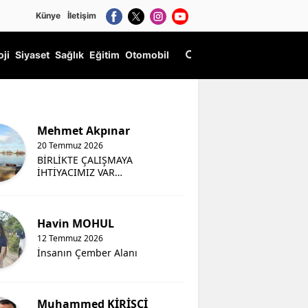
Künye
İletişim
oji
Siyaset
Sağlık
Eğitim
Otomobil
Mehmet Akpınar
20 Temmuz 2026
BİRLİKTE ÇALIŞMAYA
İHTİYACIMIZ VAR…
Havin MOHUL
12 Temmuz 2026
İnsanın Çember Alanı
Muhammed KİRİŞCİ