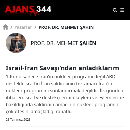
/
Yazarlar
/
PROF. DR. MEHMET ŞAHİN
PROF. DR. MEHMET
ŞAHİN
İsrail-İran Savaşı’ndan anladıklarım
1-Konu sadece İran’ın nükleer programı değil ABD
destekli İsrail’in İran saldırısının tek amacı İran’ın
nükleer programını sonlandırmak değildir. İlk günden
itibaren İsrail ve destekçilerinin söylem ve eylemlerine
bakıldığında saldırının amacının nükleer programın
çok ötesini amaçladığı rahatlı...
26 Temmuz 2025