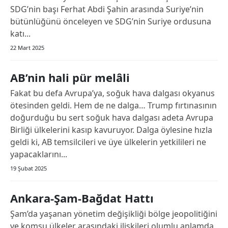
SDG’nin başı Ferhat Abdi Şahin arasında Suriye’nin
bütünlüğünü önceleyen ve SDG’nin Suriye ordusuna
katı...
22 Mart 2025
AB’nin hali pür melâli
Fakat bu defa Avrupa’ya, soğuk hava dalgası okyanus
ötesinden geldi. Hem de ne dalga… Trump fırtınasının
doğurduğu bu sert soğuk hava dalgası adeta Avrupa
Birliği ülkelerini kasıp kavuruyor. Dalga öylesine hızla
geldi ki, AB temsilcileri ve üye ülkelerin yetkilileri ne
yapacaklarını...
19 Şubat 2025
Ankara-Şam-Bağdat Hattı
Şam’da yaşanan yönetim değişikliği bölge jeopolitiğini
ve komşu ülkeler arasındaki ilişkileri olumlu anlamda