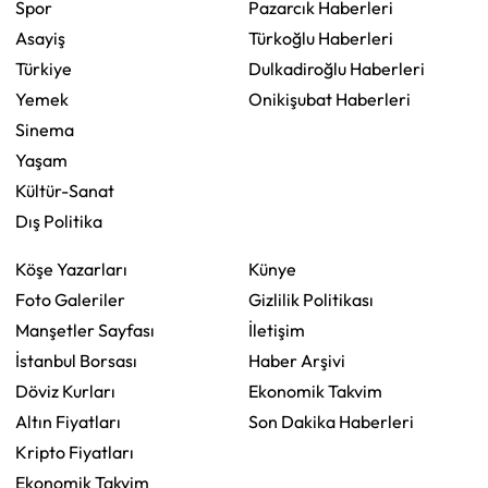
Spor
Pazarcık Haberleri
Asayiş
Türkoğlu Haberleri
Türkiye
Dulkadiroğlu Haberleri
Yemek
Onikişubat Haberleri
Sinema
Yaşam
Kültür-Sanat
Dış Politika
Köşe Yazarları
Künye
Foto Galeriler
Gizlilik Politikası
Manşetler Sayfası
İletişim
İstanbul Borsası
Haber Arşivi
Döviz Kurları
Ekonomik Takvim
Altın Fiyatları
Son Dakika Haberleri
Kripto Fiyatları
Ekonomik Takvim