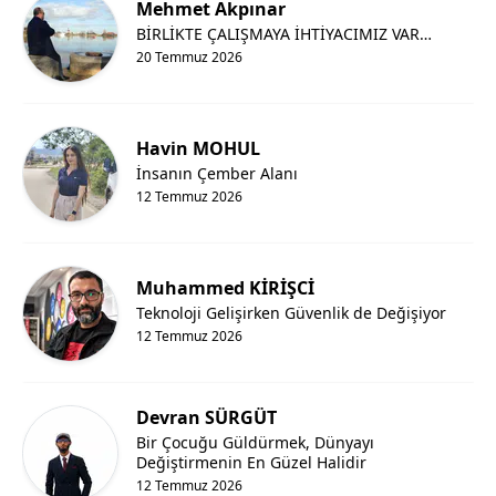
Mehmet Akpınar
BİRLİKTE ÇALIŞMAYA İHTİYACIMIZ VAR…
20 Temmuz 2026
Havin MOHUL
İnsanın Çember Alanı
12 Temmuz 2026
Muhammed KİRİŞCİ
Teknoloji Gelişirken Güvenlik de Değişiyor
12 Temmuz 2026
Devran SÜRGÜT
Bir Çocuğu Güldürmek, Dünyayı
Değiştirmenin En Güzel Halidir
12 Temmuz 2026