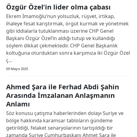
Özgür Özel’in lider olma çabası
Ekrem İmamoğlu’nun yolsuzluk, rüşvet, irtikap,
ihaleye fesat karıştırmak, örgüt kurmak ve yönetmek
gibi iddialarla tutuklanması üzerine CHP Genel
Başkanı Özgür Özel’in aldığı tutup ve kullandığı
söylem dikkat çekmektedir. CHP Genel Başkanlık
koltuğuna oturduktan sonra karşımıza iki Özgür Özel
ç...
09 Mayıs 2025
Ahmed Şara ile Ferhad Abdi Şahin
Arasında İmzalanan Anlaşmanın
Anlamı
Söz konusu çatışma haberlerinden dolayı Suriye ve
bölge hakkında karamsar tabloların gündeme
getirildiği, felaket senaryolarının tartışıldığı bir
zamanda Suriye Cumhurbaşkanı Ahmet Şara ile