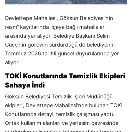
Devlettepe Mahallesi, Göksun Belediyesi’nin
resmî kayıtlarında ilçeye bağlı mahalleler
arasında yer alıyor. Belediye Başkanı Selim
Cüce’nin görevini sürdürdüğü de belediyenin
Temmuz 2026 tarihli güncel duyurularında yer
alıyor.
TOKİ Konutlarında Temizlik Ekipleri
Sahaya İndi
Göksun Belediyesi Temizlik İşleri Müdürlüğü
ekipleri, Devlettepe Mahallesi’nde bulunan TOKİ
Konutlarında detaylı temizlik çalışması yaptı.
Ortak kullanım alanları ve yerleşim çevresinde
sürdürülen çalışmalarla bölgenin daha temiz ve