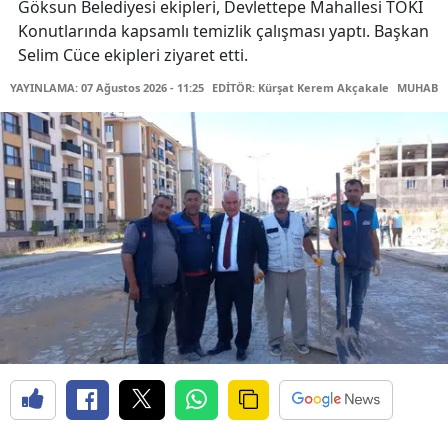
Göksun Belediyesi ekipleri, Devlettepe Mahallesi TOKİ
Konutlarında kapsamlı temizlik çalışması yaptı. Başkan
Selim Cüce ekipleri ziyaret etti.
YAYINLAMA: 07 Ağustos 2026 - 11:25
EDİTÖR: Kürşat Kerem Akçakale
MUHABİR