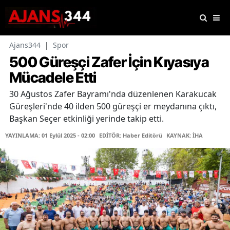
Ajans344
|
Spor
500 Güreşçi Zafer İçin Kıyasıya
Mücadele Etti
30 Ağustos Zafer Bayramı'nda düzenlenen Karakucak
Güreşleri'nde 40 ilden 500 güreşçi er meydanına çıktı,
Başkan Seçer etkinliği yerinde takip etti.
YAYINLAMA: 01 Eylül 2025 - 02:00
EDİTÖR: Haber Editörü
KAYNAK: İHA