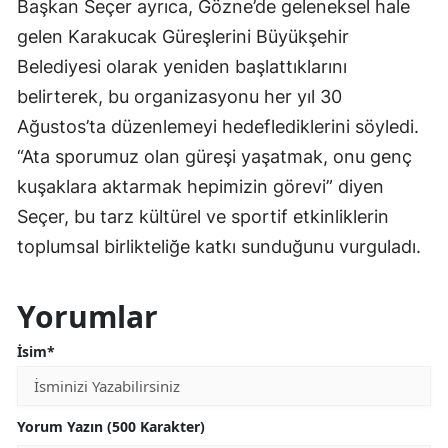
Başkan Seçer ayrıca, Gözne’de geleneksel hale
gelen Karakucak Güreşlerini Büyükşehir
Belediyesi olarak yeniden başlattıklarını
belirterek, bu organizasyonu her yıl 30
Ağustos’ta düzenlemeyi hedeflediklerini söyledi.
“Ata sporumuz olan güreşi yaşatmak, onu genç
kuşaklara aktarmak hepimizin görevi” diyen
Seçer, bu tarz kültürel ve sportif etkinliklerin
toplumsal birlikteliğe katkı sunduğunu vurguladı.
Yorumlar
İsim*
Yorum Yazın (500 Karakter)