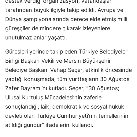
destek verdiği organizasyon, vatandaşlar
tarafından büyük ilgiyle takip edildi. Avrupa ve
Dünya şampiyonalarında derece elde etmiş milli
güreşçiler de mindere çıkarak izleyenlere
unutulmaz anlar yaşattı.
Güreşleri yerinde takip eden Türkiye Belediyeler
Birliği Başkan Vekili ve Mersin Büyükşehir
Belediye Başkanı Vahap Seçer, etkinlik öncesinde
yaptığı konuşmada, tüm yurttaşların 30 Ağustos
Zafer Bayramı’nı kutladı. Seçer, “30 Ağustos;
Ulusal Kurtuluş Mücadelesi’nin zaferle
sonuçlandığı, laik, demokratik ve sosyal hukuk
devleti olan Türkiye Cumhuriyeti’nin temellerinin
atıldığı gündür” ifadelerini kullandı.