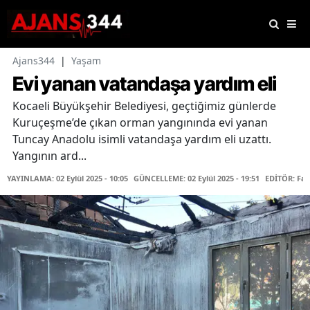
Ajans344
|
Yaşam
Evi yanan vatandaşa yardım eli
Kocaeli Büyükşehir Belediyesi, geçtiğimiz günlerde
Kuruçeşme’de çıkan orman yangınında evi yanan
Tuncay Anadolu isimli vatandaşa yardım eli uzattı.
Yangının ard...
YAYINLAMA: 02 Eylül 2025 - 10:05
GÜNCELLEME: 02 Eylül 2025 - 19:51
EDİTÖR: Fa