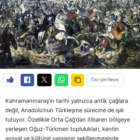
Kahramanmaraş’ın tarihi yalnızca antik çağlara
değil, Anadolu’nun Türkleşme sürecine de ışık
tutuyor. Özellikle Orta Çağ’dan itibaren bölgeye
yerleşen Oğuz-Türkmen toplulukları, kentin
sosyal ve kültürel yapısının şekillenmesinde