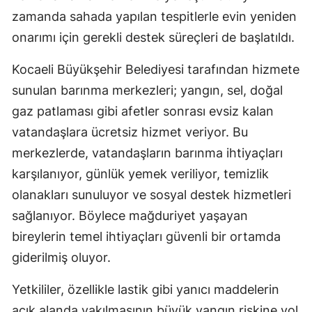
zamanda sahada yapılan tespitlerle evin yeniden
onarımı için gerekli destek süreçleri de başlatıldı.
Kocaeli Büyükşehir Belediyesi tarafından hizmete
sunulan barınma merkezleri; yangın, sel, doğal
gaz patlaması gibi afetler sonrası evsiz kalan
vatandaşlara ücretsiz hizmet veriyor. Bu
merkezlerde, vatandaşların barınma ihtiyaçları
karşılanıyor, günlük yemek veriliyor, temizlik
olanakları sunuluyor ve sosyal destek hizmetleri
sağlanıyor. Böylece mağduriyet yaşayan
bireylerin temel ihtiyaçları güvenli bir ortamda
giderilmiş oluyor.
Yetkililer, özellikle lastik gibi yanıcı maddelerin
açık alanda yakılmasının büyük yangın riskine yol