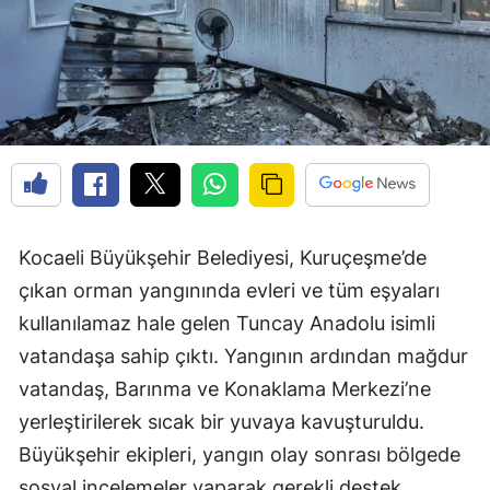
Kocaeli Büyükşehir Belediyesi, Kuruçeşme’de
çıkan orman yangınında evleri ve tüm eşyaları
kullanılamaz hale gelen Tuncay Anadolu isimli
vatandaşa sahip çıktı. Yangının ardından mağdur
vatandaş, Barınma ve Konaklama Merkezi’ne
yerleştirilerek sıcak bir yuvaya kavuşturuldu.
Büyükşehir ekipleri, yangın olay sonrası bölgede
sosyal incelemeler yaparak gerekli destek