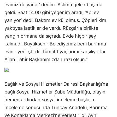
evimiz de yanar’ dedim. Aklıma gelen başıma
geldi. Saat 14.00 gibi yeğenim aradı, ‘Abi ev
yanıyor’ dedi. Baktım ev kül olmuş. Çöpleri kim
yaktıysa lastikler de vardı. Rüzgârla birlikte
yangın ormana da sıçradı. Evde hiçbir şey
kalmadı. Büyükşehir Belediyemiz beni barınma
evine yerleştirdi. Tüm ihtiyaçlarımı karşılıyorlar.
Allah Tahir Başkanımızdan razı olsun.”
Sağlık ve Sosyal Hizmetler Dairesi Başkanlığı’na
bağlı Sosyal Hizmetler Şube Müdürlüğü, olayın
hemen ardından sosyal inceleme başlattı.
İnceleme sonucunda Tuncay Anadolu, Barınma
ve Konaklama Merkezi’ne yerleştirildi. Aynı