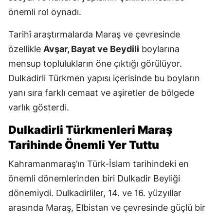
önemli rol oynadı.
Tarihî araştırmalarda Maraş ve çevresinde
özellikle
Avşar, Bayat ve Beydili
boylarına
mensup toplulukların öne çıktığı görülüyor.
Dulkadirli Türkmen yapısı içerisinde bu boyların
yanı sıra farklı cemaat ve aşiretler de bölgede
varlık gösterdi.
Dulkadirli Türkmenleri Maraş
Tarihinde Önemli Yer Tuttu
Kahramanmaraş’ın Türk-İslam tarihindeki en
önemli dönemlerinden biri Dulkadir Beyliği
dönemiydi. Dulkadirliler, 14. ve 16. yüzyıllar
arasında Maraş, Elbistan ve çevresinde güçlü bir