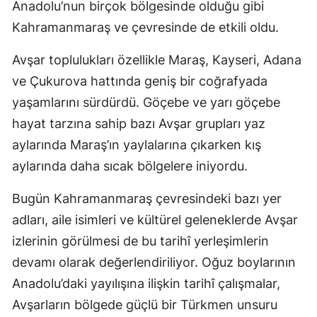
Anadolu’nun birçok bölgesinde olduğu gibi
Kahramanmaraş ve çevresinde de etkili oldu.
Avşar toplulukları özellikle Maraş, Kayseri, Adana
ve Çukurova hattında geniş bir coğrafyada
yaşamlarını sürdürdü. Göçebe ve yarı göçebe
hayat tarzına sahip bazı Avşar grupları yaz
aylarında Maraş’ın yaylalarına çıkarken kış
aylarında daha sıcak bölgelere iniyordu.
Bugün Kahramanmaraş çevresindeki bazı yer
adları, aile isimleri ve kültürel geleneklerde Avşar
izlerinin görülmesi de bu tarihî yerleşimlerin
devamı olarak değerlendiriliyor. Oğuz boylarının
Anadolu’daki yayılışına ilişkin tarihî çalışmalar,
Avşarların bölgede güçlü bir Türkmen unsuru