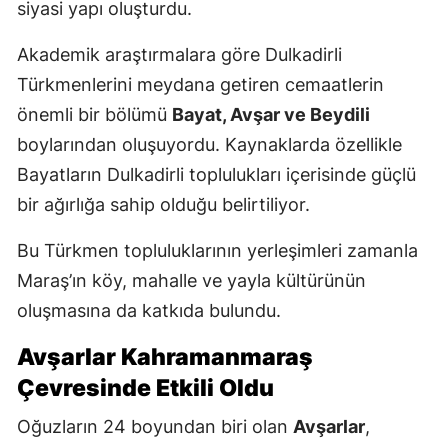
siyasi yapı oluşturdu.
Akademik araştırmalara göre Dulkadirli
Türkmenlerini meydana getiren cemaatlerin
önemli bir bölümü
Bayat, Avşar ve Beydili
boylarından oluşuyordu. Kaynaklarda özellikle
Bayatların Dulkadirli toplulukları içerisinde güçlü
bir ağırlığa sahip olduğu belirtiliyor.
Bu Türkmen topluluklarının yerleşimleri zamanla
Maraş’ın köy, mahalle ve yayla kültürünün
oluşmasına da katkıda bulundu.
Avşarlar Kahramanmaraş
Çevresinde Etkili Oldu
Oğuzların 24 boyundan biri olan
Avşarlar
,