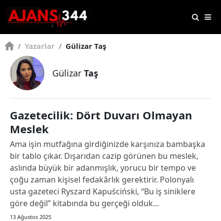
/
Yazarlar
/
Gülizar Taş
Gülizar
Taş
Gazetecilik: Dört Duvarı Olmayan
Meslek
Ama işin mutfağına girdiğinizde karşınıza bambaşka
bir tablo çıkar. Dışarıdan cazip görünen bu meslek,
aslında büyük bir adanmışlık, yorucu bir tempo ve
çoğu zaman kişisel fedakârlık gerektirir. Polonyalı
usta gazeteci Ryszard Kapuściński, “Bu iş siniklere
göre değil” kitabında bu gerçeği olduk...
13 Ağustos 2025