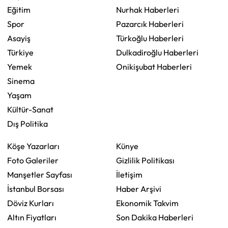
Eğitim
Nurhak Haberleri
Spor
Pazarcık Haberleri
Asayiş
Türkoğlu Haberleri
Türkiye
Dulkadiroğlu Haberleri
Yemek
Onikişubat Haberleri
Sinema
Yaşam
Kültür-Sanat
Dış Politika
Köşe Yazarları
Künye
Foto Galeriler
Gizlilik Politikası
Manşetler Sayfası
İletişim
İstanbul Borsası
Haber Arşivi
Döviz Kurları
Ekonomik Takvim
Altın Fiyatları
Son Dakika Haberleri