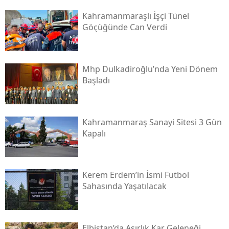
Kahramanmaraşlı İşçi Tünel
Göçüğünde Can Verdi
Mhp Dulkadiroğlu’nda Yeni Dönem
Başladı
Kahramanmaraş Sanayi Sitesi 3 Gün
Kapalı
Kerem Erdem’in İsmi Futbol
Sahasında Yaşatılacak
Elbistan’da Asırlık Kar Geleneği