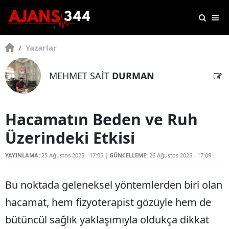
/
Yazarlar
MEHMET SAİT
DURMAN
Hacamatın Beden ve Ruh
Üzerindeki Etkisi
YAYINLAMA:
25 Ağustos 2025 - 17:05
|
GÜNCELLEME:
26 Ağustos 2025 - 17:09
Bu noktada geleneksel yöntemlerden biri olan
hacamat, hem fizyoterapist gözüyle hem de
bütüncül sağlık yaklaşımıyla oldukça dikkat