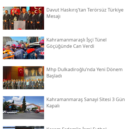
Davut Haskırış’tan Terörsüz Türkiye
Mesajı
Kahramanmaraşlı İşçi Tünel
Göçüğünde Can Verdi
Mhp Dulkadiroğlu’nda Yeni Dönem
Başladı
Kahramanmaraş Sanayi Sitesi 3 Gün
Kapalı