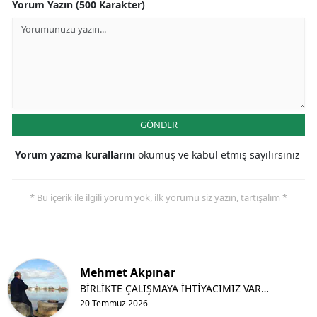
Yorum Yazın (500 Karakter)
GÖNDER
Yorum yazma kurallarını
okumuş ve kabul etmiş sayılırsınız
* Bu içerik ile ilgili yorum yok, ilk yorumu siz yazın, tartışalım *
Mehmet Akpınar
BİRLİKTE ÇALIŞMAYA İHTİYACIMIZ VAR…
20 Temmuz 2026